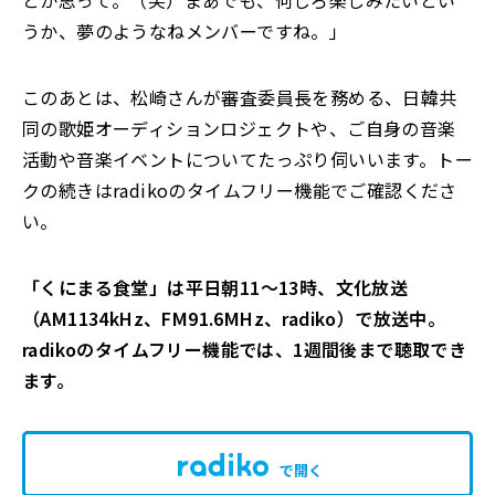
とか思って。（笑）まあでも、何しろ楽しみたいとい
うか、夢のようなねメンバーですね。」
このあとは、松崎さんが審査委員長を務める、日韓共
同の歌姫オーディションロジェクトや、ご自身の音楽
活動や音楽イベントについてたっぷり伺いいます。トー
クの続きはradikoのタイムフリー機能でご確認くださ
い。
「くにまる食堂」は平日朝11～13時、文化放送
（AM1134kHz、FM91.6MHz、radiko）で放送中。
radikoのタイムフリー機能では、1週間後まで聴取でき
ます。
で開く