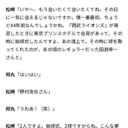
松崎
「いや～、もう会いたくて会いたくてね。その日
に一気に会えるじゃないですか。僕一番最初、ちょう
ど44年前なんでしょうかね。『西武ライオンズ』が発
足したときに東京プリンスホテルで会見があって、その
時に始球式したんですよ、あの壇上で。その時に球を取
ってくれたのが、あの頃のレギュラーだった田淵幸一
さんと」
邦丸
「はいはい」
松崎
「野村克也さん」
邦丸
「うわあ！（笑）」
松崎
「2人ですよ。始球式、2球ですからね。こんな夢