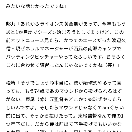
みたいな話なかったですね」
邦丸
「あれからライオンズ黄金期があって、今年ももう
あと1か月弱でシーズン始まろうとしてますけど、この
前ネットニュース見たら、かつてのエースだった渡辺久
信・現ゼネラルマネージャーが西武の南郷キャンプで
バッティングピッチャーやってたらしいです。おそらく
これに合わせて練習したんじゃないですかね（笑）」
松崎
「そうでしょうね本当に。僕が始球式やるって言
っても、もう74歳であのマウンドから投げられるはず
がない。東尾（修）元監督もどこかで始球式やったら
しいんですよ。そしたらマウンドじゃなくて5mぐらい
前に出て、そっから投げたって。東尾監督なんて俺の1
つ年下だし、だから俺は前出て下手投げでもいいかな