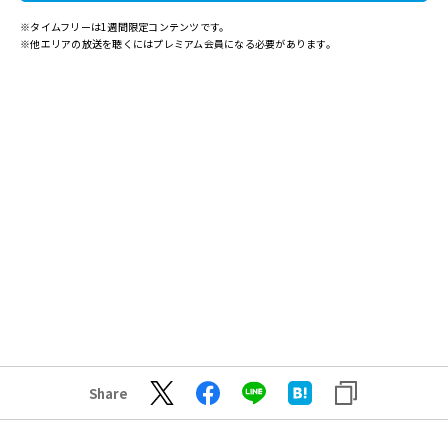
※タイムフリーは1週間限定コンテンツです。
※他エリアの放送を聴くにはプレミアム会員になる必要があります。
Share