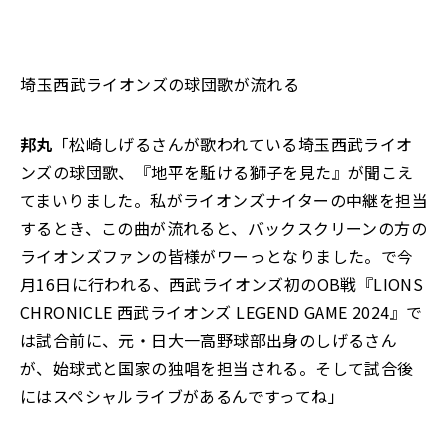
――埼玉西武ライオンズの球団歌が流れる――
邦丸
「松崎しげるさんが歌われている埼玉西武ライオ
ンズの球団歌、『地平を駈ける獅子を見た』が聞こえ
てまいりました。私がライオンズナイターの中継を担当
するとき、この曲が流れると、バックスクリーンの方の
ライオンズファンの皆様がワーっとなりました。で今
月16日に行われる、西武ライオンズ初のOB戦『LIONS
CHRONICLE 西武ライオンズ LEGEND GAME 2024』で
は試合前に、元・日大一高野球部出身のしげるさん
が、始球式と国家の独唱を担当される。そして試合後
にはスペシャルライブがあるんですってね」