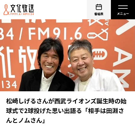
番組表
松崎しげるさんが西武ライオンズ誕生時の始
球式で2球投げた思い出語る「相手は田淵さ
んとノムさん」