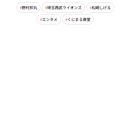
野村邦丸
埼玉西武ライオンズ
松崎しげる
エンタメ
くにまる食堂