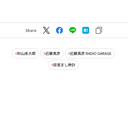
Share
砂山圭大郎
近藤真彦
近藤真彦 RADIO GARAGE
目覚まし時計