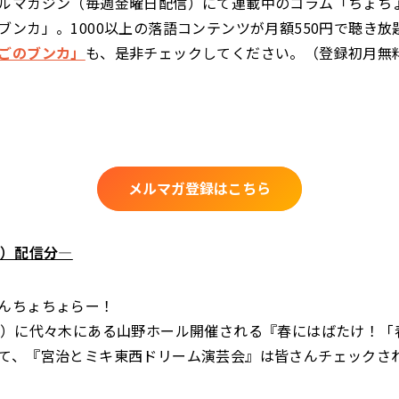
ルマガジン（毎週金曜日配信）にて連載中のコラム「ちょち
ブンカ」。1000以上の落語コンテンツが月額550円で聴き放
ごのブンカ」
も、是非チェックしてください。（登録初月無
メルマガ登録はこちら
金）配信分―
んちょちょらー！
木）に代々木にある山野ホール開催される『春にはばたけ！「
て、『宮治とミキ東西ドリーム演芸会』は皆さんチェックさ