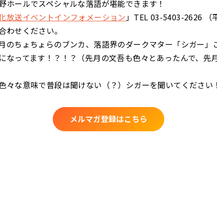
野ホールでスペシャルな落語が堪能できます！
化放送イベントインフォメーション
」TEL 03-5403-2626 
合わせください。
月のちょちょらのブンカ、落語界のダークマター「シガー」
になってます！？！？（先月の文吾も色々とあったんで、先
色々な意味で普段は聞けない（？）シガーを聞いてください
メルマガ登録はこちら