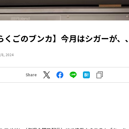
らくごのブンカ】今月はシガーが、
/8, 2024
Share