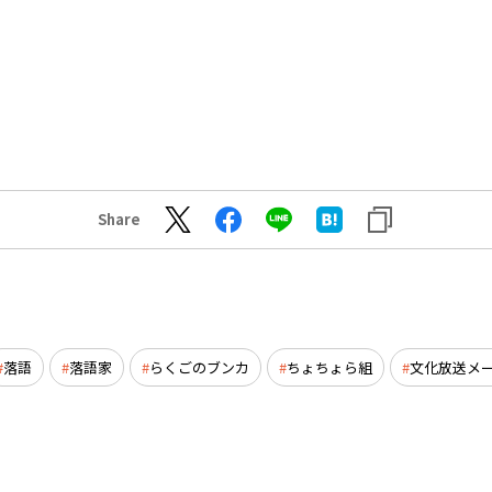
Share
落語
落語家
らくごのブンカ
ちょちょら組
文化放送メ