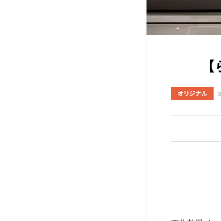
【
オリジナル
3