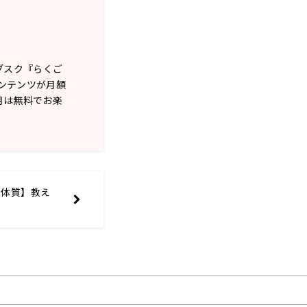
ブスク『らくご
コンテンツが月額
月は無料でお楽
愛体質】教え