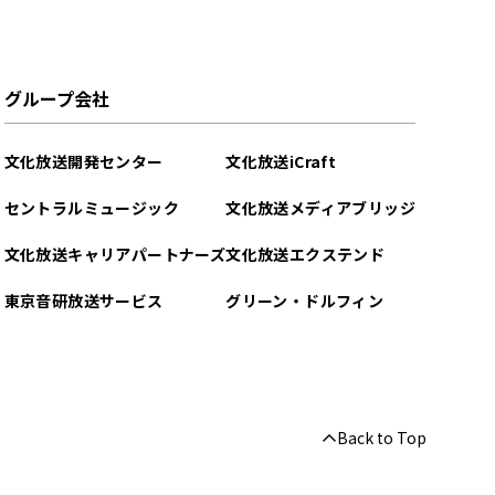
グループ会社
文化放送開発センター
文化放送iCraft
セントラルミュージック
文化放送メディアブリッジ
文化放送キャリアパートナーズ
文化放送エクステンド
東京音研放送サービス
グリーン・ドルフィン
Back to Top