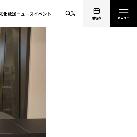
文化放送ニュース
イベント
番組表