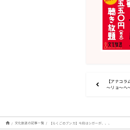
【アナコラ
～リョ～ヘ
文化放送の記事一覧
【らくごのブンカ】今月はシガーが、、、