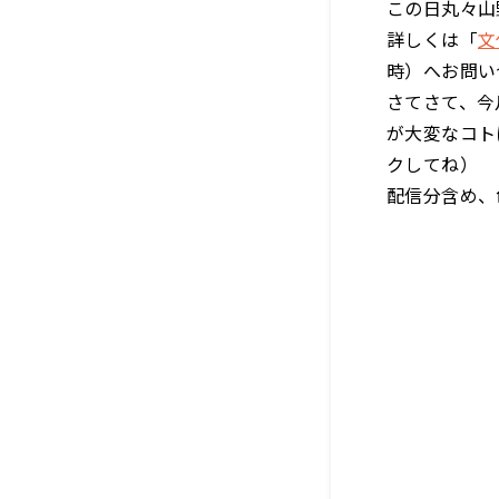
この日丸々山
詳しくは「
文
時）へお問い
さてさて、今
が大変なコト
クしてね）
配信分含め、