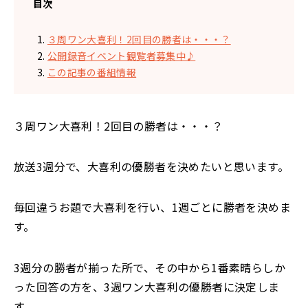
目次
３周ワン大喜利！2回目の勝者は・・・？
公開録音イベント観覧者募集中♪
この記事の番組情報
３周ワン大喜利！2回目の勝者は・・・？
放送3週分で、大喜利の優勝者を決めたいと思います。
毎回違うお題で大喜利を行い、1週ごとに勝者を決めま
す。
3週分の勝者が揃った所で、その中から1番素晴らしか
った回答の方を、
3
週ワン大喜利の優勝者に決定しま
す。