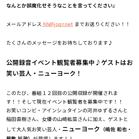
なんとか誤魔化せそうなことを言ってください』
メールアドレス
hh@joqr.net
までお送りください！！
たくさんのメッセージをお待ちしております♪
公開録音イベント観覧者募集中♪ゲストはお
笑い芸人・ニューヨーク！
このたび、番組１２回目の公開収録が開催されま
す！！そして現在イベント観覧者を募集中です！！
お笑いコンビ・アインシュタインの河井ゆずるさんと
稲田直樹さん、女優の山崎紘菜さんに加え、ゲストと
ニューヨーク
して大人気お笑い芸人・
（嶋佐 和也・
屋敷 裕政）
が登場します！！