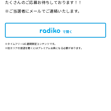
たくさんのご応募お待ちしております！！
※ご当選者にメールでご連絡いたします。
で開く
※タイムフリーは1週間限定コンテンツです。
※他エリアの放送を聴くにはプレミアム会員になる必要があります。