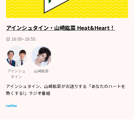
アインシュタイン・山崎紘菜 Heat&Heart！
日 16:00~16:55
アインシュ
山崎紘菜
タイン
アインシュタイン、山崎紘菜がお送りする「あなたのハートを
熱くする!」ラジオ番組