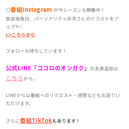
番組Instagram
〇
が今シーズンも稼働中！
放送後毎日、パーソナリティ井手さんのイラストをア
ップ✎✨
👉こちらから
フォローお待ちしています！
公式LINE「ココロのオンガク」
の友達追加は
こちら
から。
LINEからは番組へのリクエスト・感想などもお送りい
ただけます。
番組TikTok
さらに
もあります！