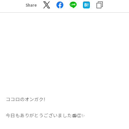
Share
ココロのオンガク!
今日もありがとうございました📻👏✨