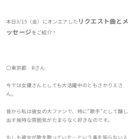
リクエスト曲とメ
本日3/15（金）にオンエアした
ッセージ
をご紹介！
〇東京都 Rさん
今では女優さんとしても大活躍中のともさかりえさ
ん。
昔から私は彼女の大ファンで、特に“歌手”として醸し
出す独特な雰囲気がたまらなく好きなのです。
もしも彼女が歌を歌っていた…という事を知らない人