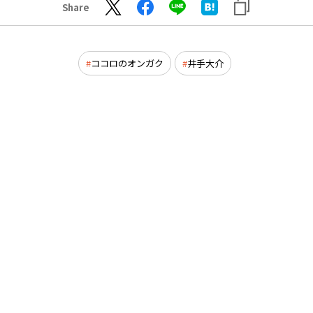
Share
ココロのオンガク
井手大介