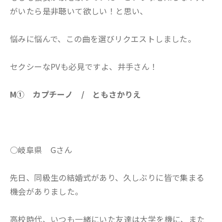
がいたら是非聴いて欲しい！と思い、
悩みに悩んで、この曲を選びリクエストしました。
セクシーなPVも必見ですよ、井手さん！
M① カプチーノ / ともさかりえ
○岐阜県 Gさん
先日、同級生の結婚式があり、久しぶりに皆で集まる
機会がありました。
高校時代、いつも一緒にいた友達は大学を機に、また