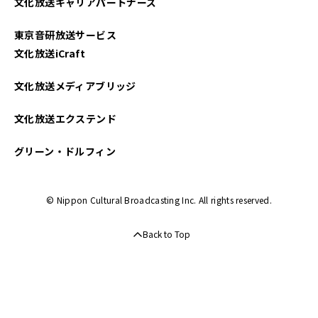
文化放送キャリアパートナーズ
東京音研放送サービス
文化放送iCraft
文化放送メディアブリッジ
文化放送エクステンド
グリーン・ドルフィン
© Nippon Cultural Broadcasting Inc. All rights reserved.
Back to Top