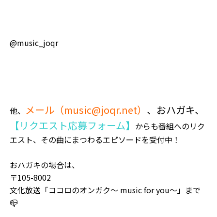
@music_joqr
メール（
music@joqr.net
）
、おハガキ、
他、
【リクエスト応募フォーム】
からも番組へのリク
エスト、その曲にまつわるエピソードを受付中！
おハガキの場合は、
〒105-8002
文化放送「ココロのオンガク～ music for you～」まで
📪