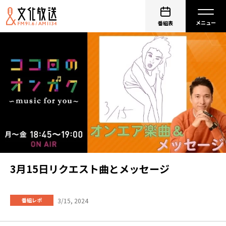
番組表
3月15日リクエスト曲とメッセージ
3/15, 2024
番組レポ