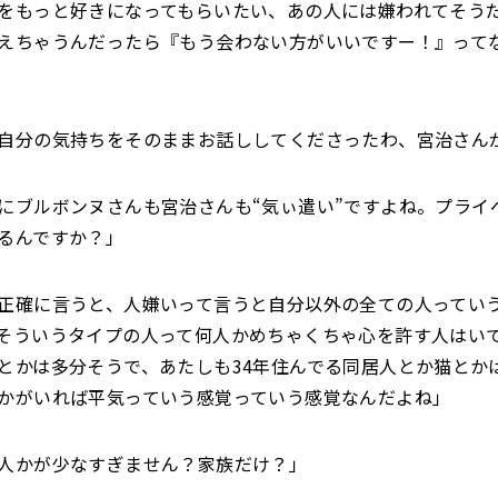
をもっと好きになってもらいたい、あの人には嫌われてそう
えちゃうんだったら『もう会わない方がいいですー！』って
自分の気持ちをそのままお話ししてくださったわ、宮治さん
にブルボンヌさんも宮治さんも“気ぃ遣い”ですよね。プライ
るんですか？」
正確に言うと、人嫌いって言うと自分以外の全ての人ってい
そういうタイプの人って何人かめちゃくちゃ心を許す人はい
とかは多分そうで、あたしも34年住んでる同居人とか猫とか
かがいれば平気っていう感覚っていう感覚なんだよね」
人かが少なすぎません？家族だけ？」