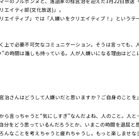
マーのブルボンヌと、落語家の桂宮治を迎えた3月22日放送
リエイティ部(文化放送)」。
リエイティブ」では「人嫌いをクリエイティブ！」というテ
く上で必要不可欠なコミュニケーション。そうは言っても、
い”の時間は誰しも持っている。人が人嫌いになる理由はどこ
宮治さんはどうして人嫌いだと思いますか？ご自身のことを
から言っちゃうと“気にしすぎ”なんだよね、人のこと。人と
自分をどう思っているんだろうとか、いまこの時間を退屈と
ろんなことを考えちゃうと疲れちゃうし。もっと楽しませな