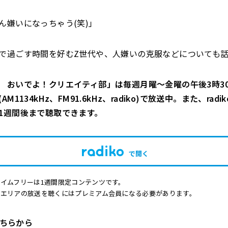
ん嫌いになっちゃう(笑)」
で過ごす時間を好むZ世代や、人嫌いの克服などについても
 おいでよ！クリエイティ部」は毎週月曜〜金曜の午後3時30
M1134kHz、FM91.6kHz、radiko)で放送中。また、rad
1週間後まで聴取できます。
で開く
イムフリーは1週間限定コンテンツです。
他エリアの放送を聴くにはプレミアム会員になる必要があります。
はこちらから