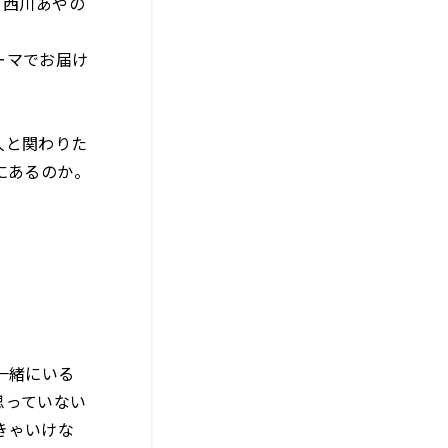
「西川あやの
ーマでお届け
人と関わりた
にあるのか。
」
一緒にいる
思っていない
きゃいけな