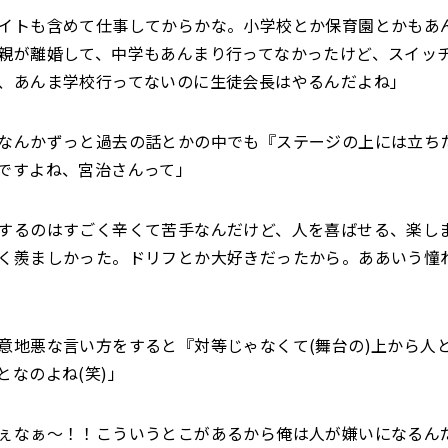
イトも含めて仕事してからかな。小学校とか保育園とかもあ
親が離婚して、中学もあんまり行ってなかったけど、スイッ
、あんま学校行ってないのに生徒会長はやるんだよね」
なんかずっと過去の話とかの中でも『ステージの上には立ち
ですよね、宮治さんって」
するのはすごく辛くて苦手なんだけど、人を喜ばせる、楽し
く羨ましかった。ドリフとか大好きだったから。ああいう憧
意地悪な言い方をすると『対等じゃなくて(舞台の)上から人
となのよね(笑)」
ぇなぁ〜！！こういうとこがあるから俺は人が嫌いになるんだ