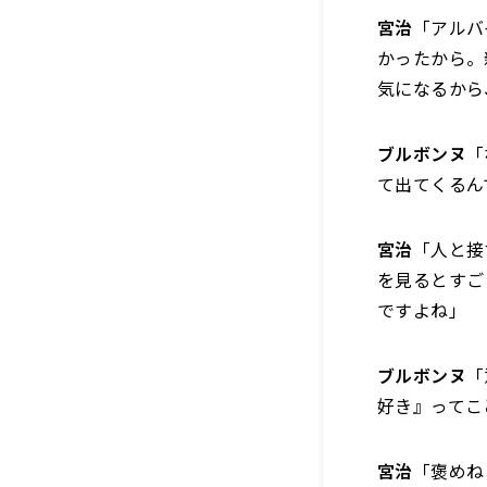
宮治
「アルバ
かったから。
気になるから
ブルボンヌ
「
て出てくるん
宮治
「人と接
を見るとすご
ですよね」
ブルボンヌ
「
好き』ってこ
宮治
「褒めね