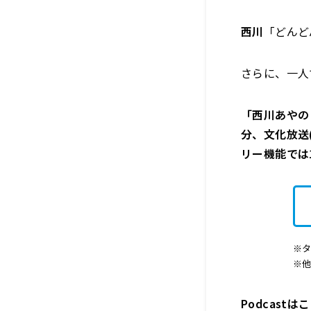
西川
「どんど
さらに、一人
「西川あやの
分、文化放送(A
リー機能では
※タ
※
Podcast