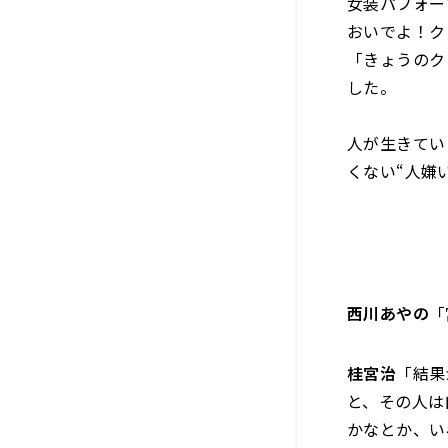
女装パフォー
おいでよ！ク
「きょうのク
した。
人が生きてい
くない“人嫌
西川あやの
「
桂宮治
「結果
と、その人は
かなとか、い