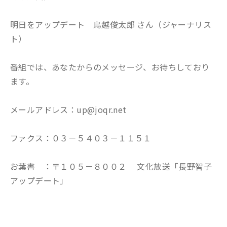
明日をアップデート 鳥越俊太郎 さん（ジャーナリス
ト）
番組では、あなたからのメッセージ、お待ちしており
ます。
メールアドレス：up@joqr.net
ファクス：０３－５４０３－１１５１
お葉書 ：〒１０５－８００２ 文化放送「長野智子
アップデート」