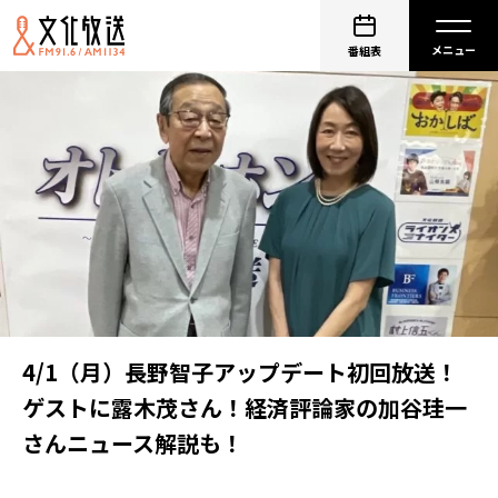
番組表
4/1（月）長野智子アップデート初回放送！
ゲストに露木茂さん！経済評論家の加谷珪一
さんニュース解説も！