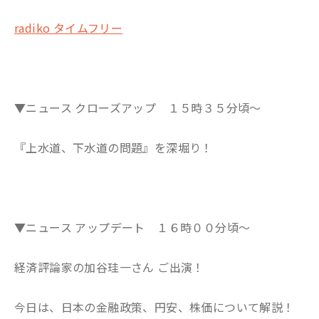
radiko タイムフリー
▼ニュース クローズアップ １５時３５分頃～
『上水道、下水道の問題』を深堀り！
▼ニュース アップデート １６時００分頃～
経済評論家の加谷珪一さん ご出演！
今日は、日本の金融政策、円安、株価について解説！