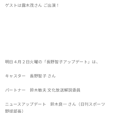
ゲストは露木茂さん ご出演！
明日４月２日火曜の「長野智子アップデート」は、
キャスター 長野智子 さん
パートナー 鈴木敏夫 文化放送解説委員
ニュースアップデート 鈴木良一 さん（日刊スポーツ
野球部長）