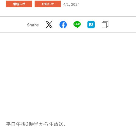
4/1, 2024
番組レポ
お知らせ
Share
平日午後3時半から生放送、