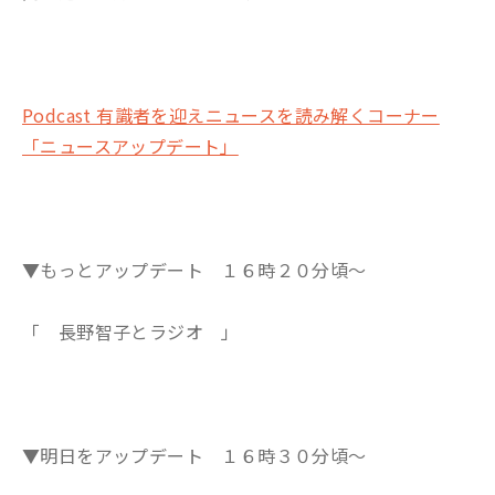
Podcast 有識者を迎えニュースを読み解くコーナー
「ニュースアップデート」
▼もっとアップデート １６時２０分頃～
「 長野智子とラジオ 」
▼明日をアップデート １６時３０分頃～