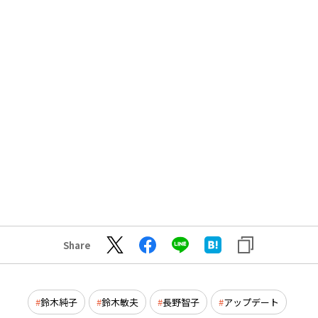
Share
鈴木純子
鈴木敏夫
長野智子
アップデート