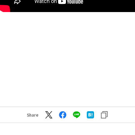
Share