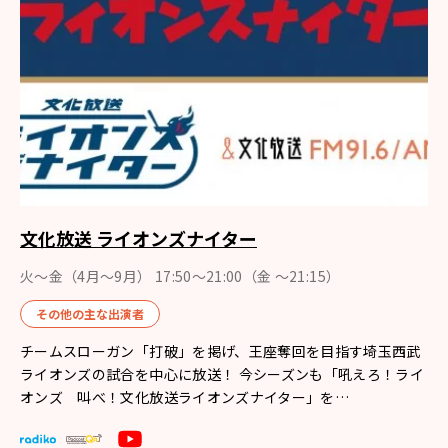
文化放送 ライオンズナイター
火～金（4月〜9月） 17:50～21:00（金 ～21:15）
その他の主な出演者
チームスローガン「打破」を掲げ、王座奪回を目指す埼玉西武
ライオンズの試合を中心に放送！ 今シーズンも「吼えろ！ライ
オンズ 叫べ！文化放送ライオンズナイター」を…