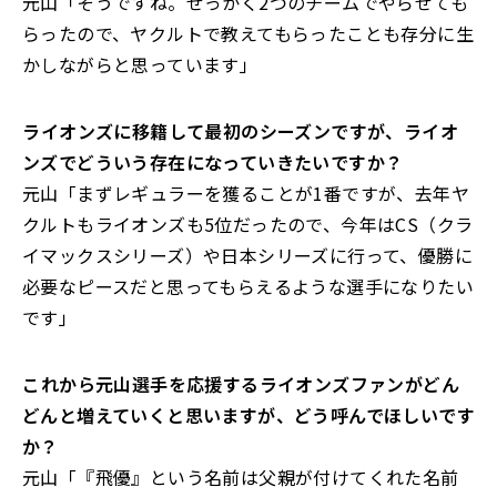
元山「そうですね。せっかく2つのチームでやらせても
らったので、ヤクルトで教えてもらったことも存分に生
かしながらと思っています」
――ライオンズに移籍して最初のシーズンですが、ライオ
ンズでどういう存在になっていきたいですか？
元山「まずレギュラーを獲ることが1番ですが、去年ヤ
クルトもライオンズも5位だったので、今年はCS（クラ
イマックスシリーズ）や日本シリーズに行って、優勝に
必要なピースだと思ってもらえるような選手になりたい
です」
――これから元山選手を応援するライオンズファンがどん
どんと増えていくと思いますが、どう呼んでほしいです
か？
元山「『飛優』という名前は父親が付けてくれた名前