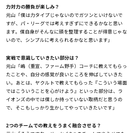
――力対力の勝負が楽しみ？
元山「僕は力タイプじゃないのでガツンといけないで
すが、パ・リーグでは考えすぎずにできるかなと思い
ます。僕自身がそんなに頭を整理することが得意じゃな
いので、シンプルに考えられるかなと思います」
――実戦で意識していきたい部分は？
元山「嶋（重宣、ファーム野手）コーチに教えてもらっ
たことや、自分の感覚が良いところを伸ばしていきた
い。あとは、ヤクルトで教えてもらった『こういう場面
ではこういうことを心がけよう』といった部分は、ラ
イオンズの中では僕しか持っていない取柄だと思うの
で、そこもしっかり生かしてやっていきたいです」
――2つのチームでの教えをうまく融合させる？