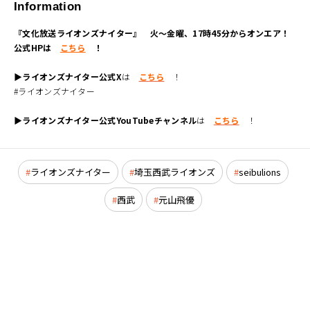
Information
『文化放送ライオンズナイター』 火～金曜、17時45分からオンエア！
公式HPは
こちら
！
▶ライオンズナイター公式X
は
こちら
！
#ライオンズナイター
▶ライオンズナイター公式YouTubeチャンネル
は
こちら
！
ライオンズナイター
埼玉西武ライオンズ
seibulions
西武
元山飛優