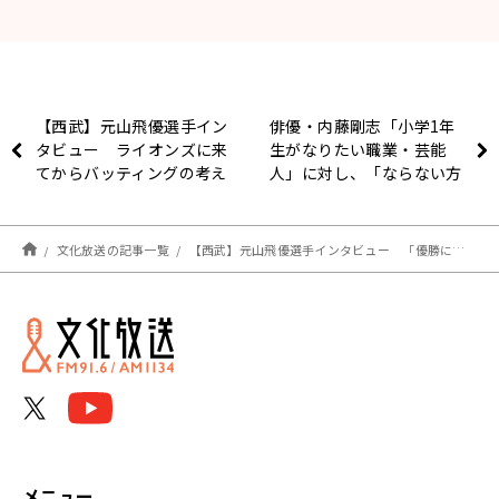
【西武】元山飛優選手イン
俳優・内藤剛志「小学1年
タビュー ライオンズに来
生がなりたい職業・芸能
てからバッティングの考え
人」に対し、「ならない方
方が180度変わった理由と
がいいですよ！」
は？
文化放送の記事一覧
【西武】元山飛優選手インタビュー 「優勝に必要なピースだと思ってもらえるような選手になりたい」
メニュー