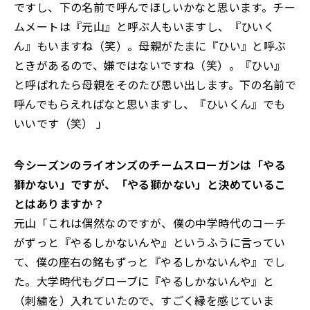
ですし、下の名前で呼んでほしいかなと思います。チー
ムメートは『元山』と呼ぶ人もいますし、『ひいく
ん』もいますね（笑）。母親がたまに『ひい』と呼ぶ
ときがあるので、嫌ではないですね（笑）。『ひい』
と呼ばれたら母親をそのたび思い出します。下の名前で
呼んでもらえればなと思いますし、『ひいくん』でも
いいです（笑） 」
――今シーズンのライオンズのチームスローガンは「やる
獅かない」ですが、「やる獅かない」と決めているこ
とはありますか？
元山「これは偶然なのですが、僕の中学時代のコーチ
がずっと『やるしかないんや』というふうに言ってい
て、僕の座右の銘もずっと『やるしかないんや』でし
た。大学時代もグローブに『やるしかないんや』と
（刺繍を）入れていたので、すごく縁を感じていま