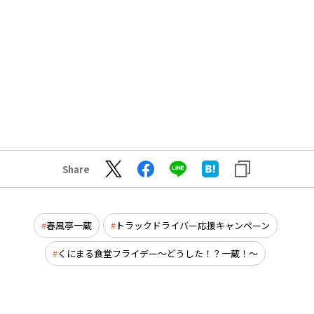
Share
春風亭一蔵
トラックドライバー応援キャンペーン
くにまる食堂フライデー～どうした！？一蔵！～