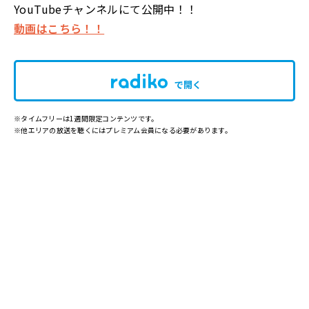
YouTubeチャンネルにて公開中！！
動画はこちら！！
で開く
※タイムフリーは1週間限定コンテンツです。
※他エリアの放送を聴くにはプレミアム会員になる必要があります。