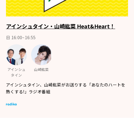
アインシュタイン・山崎紘菜 Heat&Heart！
日 16:00~16:55
アインシュ
山崎紘菜
タイン
アインシュタイン、山崎紘菜がお送りする「あなたのハートを
熱くする!」ラジオ番組