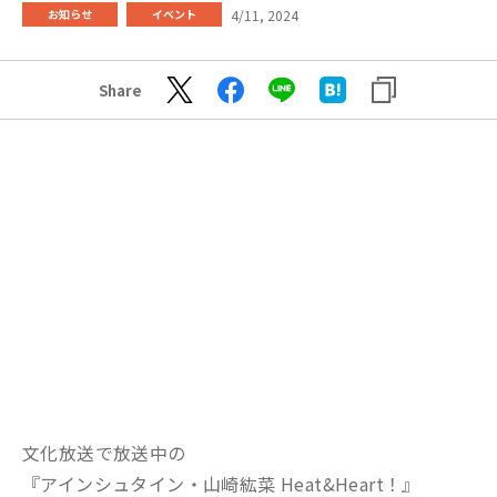
4/11, 2024
お知らせ
イベント
Share
文化放送で放送中の
『アインシュタイン・山崎紘菜 Heat&Heart！』