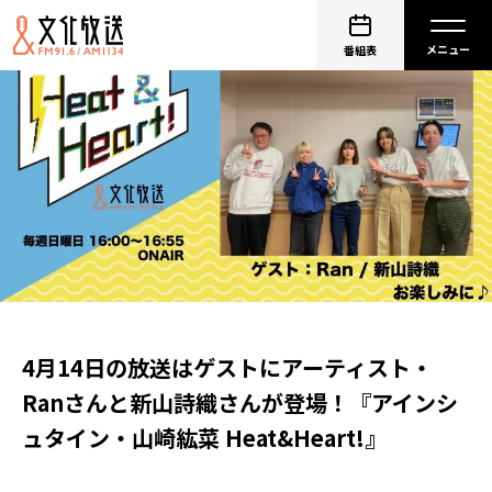
番組表
4月14日の放送はゲストにアーティスト・
Ranさんと新山詩織さんが登場！『アインシ
ュタイン・山崎紘菜 Heat&Heart!』