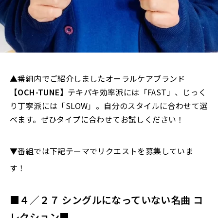
▲番組内でご紹介しましたオーラルケアブランド
【OCH-TUNE】
テキパキ効率派には「FAST」、じっく
り丁寧派には「SLOW」。自分のスタイルに合わせて選
べます。ぜひタイプに合わせてお試しください！
▼番組では下記テーマでリクエストを募集していま
す！
■４／２７ シングルになっていない名曲
コ
レクション■