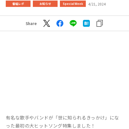
4/21, 2024
番組レポ
お知らせ
Special Week
Share
有名な歌手やバンドが「世に知られるきっかけ」にな
った最初の大ヒットソング特集しました！