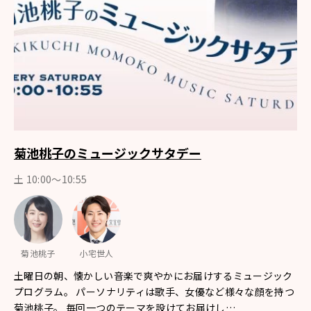
菊池桃子のミュージックサタデー
土 10:00〜10:55
菊池桃子
小宅世人
土曜日の朝、懐かしい音楽で爽やかにお届けするミュージック
プログラム。 パーソナリティは歌手、女優など様々な顔を持つ
菊池桃子。 毎回一つのテーマを設けてお届けし…