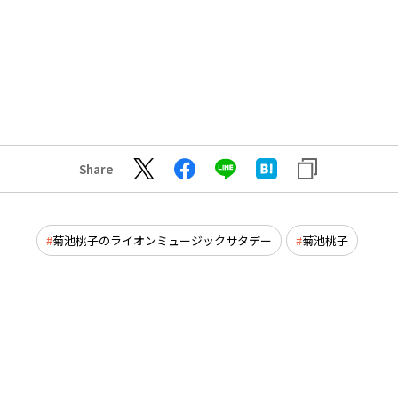
Share
菊池桃子のライオンミュージックサタデー
菊池桃子