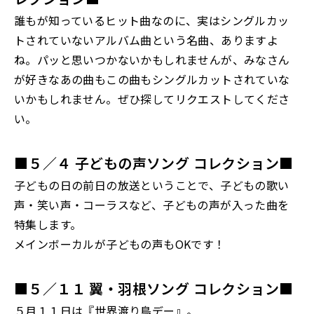
誰もが知っているヒット曲なのに、実はシングルカッ
トされていないアルバム曲という名曲、ありますよ
ね。パッと思いつかないかもしれませんが、みなさん
が好きなあの曲もこの曲もシングルカットされていな
いかもしれません。ぜひ探してリクエストしてくださ
い。
■５／４ 子どもの声
ソング コレクション■
子どもの日の前日の放送ということで、子どもの歌い
声・笑い声・コーラスなど、子どもの声が入った曲を
特集します。
メインボーカルが子どもの声もOKです！
■５／１１ 翼・羽根ソング コレクション■
５月１１日は『世界渡り鳥デー』。