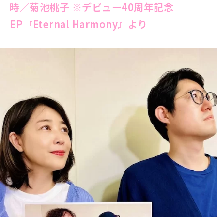
時／菊池桃子 ※デビュー40周年記念
EP『Eternal Harmony』より