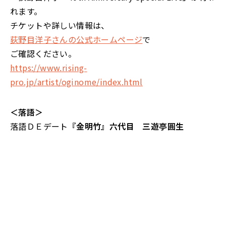
れます。
チケットや詳しい情報は、
荻野目洋子さんの公式ホームページ
で
ご確認ください。
https://www.rising-
pro.jp/artist/oginome/index.html
＜落語＞
落語ＤＥデート
『金明竹』六代目 三遊亭圓生