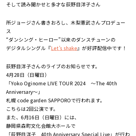
そして読み聞かせと多才な荻野目洋子さん
所ジョージさん書きおろし、木梨憲武さんプロデュー
ス
“ダンシング・ヒーロー”以来のダンスチューンの
デジタルシングル『
Let’s shake
』が好評配信中です！
荻野目洋子さんのライブのお知らせです。
4月28日（日曜日）
「Yoko Oginome LIVE TOUR 2024 ～The 40th
Anniversary～」
札幌 code garden SAPPOROで行われます。
こちらは2回公演です。
また、6月16日（日曜日）には、
静岡県森町文化会館大ホールで
「荻野目洋子 40th Anniversary Special Live」が行わ