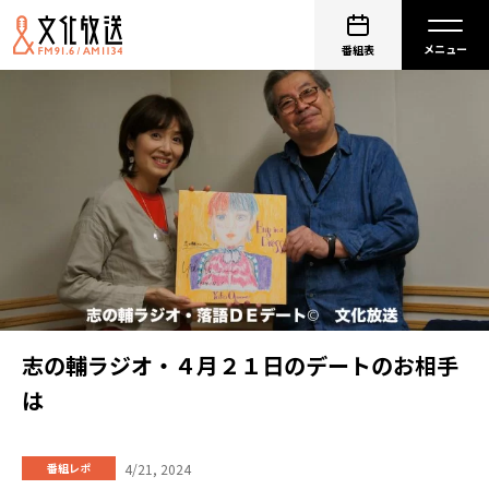
番組表
志の輔ラジオ・４月２１日のデートのお相手
は
4/21, 2024
番組レポ