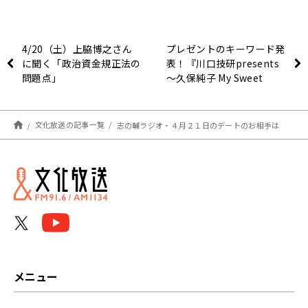
4/20（土）上脇博之さん
プレゼントのキーワード発
に聞く「政治資金規正法の
表！『川口技研presents
問題点」
～久保純子 My Sweet
Home』
文化放送の記事一覧
志の輔ラジオ・４月２１日のデートのお相手は
メニュー