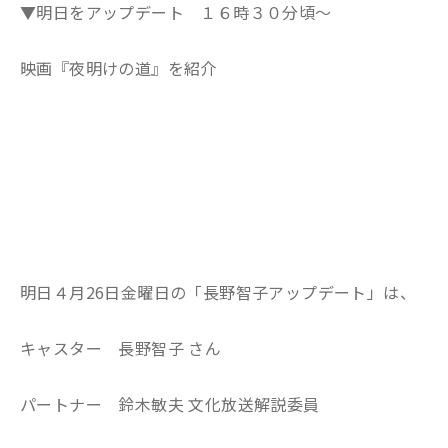
▼明日をアップデート １６時３０分頃～
映画『夜明けの道』を紹介
明日４月26日金曜日の「長野智子アップデート」は、
キャスター 長野智子 さん
パートナー 鈴木敏夫 文化放送解説委員