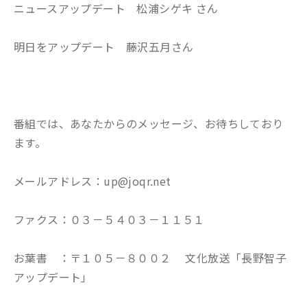
ニュースアップデート 松浦シゲキ さん
明日をアップデート 藤沢五月さん
番組では、あなたからのメッセージ、お待ちしており
ます。
メールアドレス：up@joqr.net
ファクス：０３－５４０３－１１５１
お葉書 ：〒１０５－８００２ 文化放送「長野智子
アップデート」