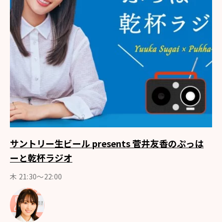
サントリー生ビール presents 菅井友香のぷっは
ーと乾杯ラジオ
木 21:30～22:00