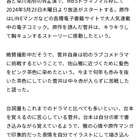
香と草川拓弥のW主演で、MBSドラマフィル枠にて
2024年5月23日木曜日より放送がスタートする。原作
はLINEマンガなどの各種電子書籍サイトで大人気連載
中の電子コミック。原作を読んだ菅井は、キラキラし
て胸キュンするストーリーに感動したという。
絶賛撮影中だそうで、菅井自身は初のラブコメドラマ
に挑戦するということで、佐山雅に近づくために髪色
をピンク茶色に染めたという。今まで何年も赤みを抜
いた茶色にしていた菅井は中々赤が入らずに苦戦した
と語った。
台詞量もこれまでのドラマと比べても多いといい、台本
を覚えるのに苦心している菅井。台本は自分の家で書
き込みながら覚えているようで、雅の心情や原作マンガ
で印象的だった表情を自分でイラストにして描き込ん