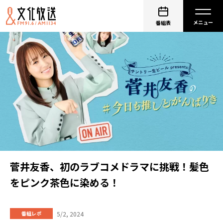
番組表
菅井友香、初のラブコメドラマに挑戦！髪色
をピンク茶色に染める！
5/2, 2024
番組レポ