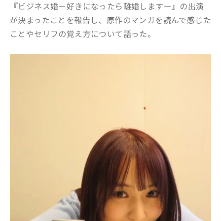
『ビジネス婚ー好きになったら離婚しますー』の出演
が決まったことを報告し、原作のマンガを読んで感じた
ことやセリフの覚え方について語った。