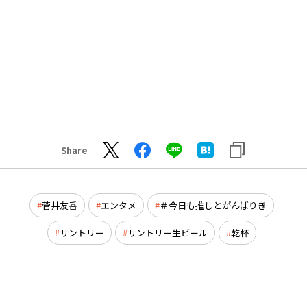
Share
菅井友香
エンタメ
＃今日も推しとがんばりき
サントリー
サントリー生ビール
乾杯