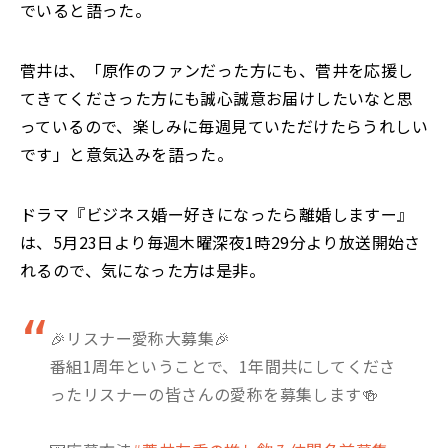
でいると語った。
菅井は、「原作のファンだった方にも、菅井を応援し
てきてくださった方にも誠心誠意お届けしたいなと思
っているので、楽しみに毎週見ていただけたらうれしい
です」と意気込みを語った。
ドラマ『ビジネス婚ー好きになったら離婚しますー』
は、5月23日より毎週木曜深夜1時29分より放送開始さ
れるので、気になった方は是非。
🎉リスナー愛称大募集🎉
番組1周年ということで、1年間共にしてくださ
ったリスナーの皆さんの愛称を募集します🍻