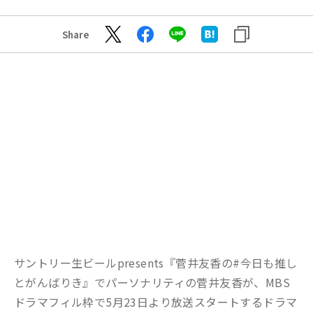
Share
サントリー生ビールpresents『菅井友香の#今日も推し
とがんばりき』でパーソナリティの菅井友香が、MBS
ドラマフィル枠で5月23日より放送スタートするドラマ