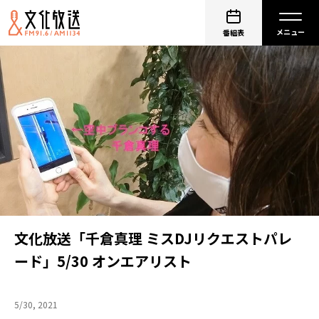
番組表
文化放送「千倉真理 ミスDJリクエストパレ
ード」5/30 オンエアリスト
5/30, 2021