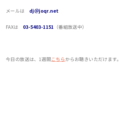
メールは
dj＠joqr.net
FAXは
03-5403-1151
（番組放送中）
今日の放送は、1週間
こちら
からお聴きいただけます。