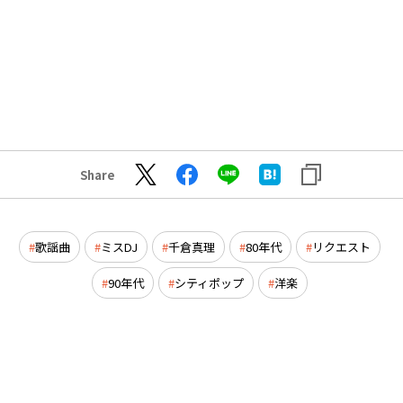
Share
歌謡曲
ミスDJ
千倉真理
80年代
リクエスト
90年代
シティポップ
洋楽