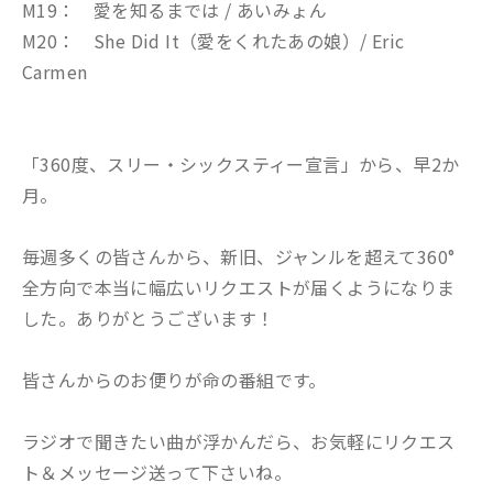
M19： 愛を知るまでは / あいみょん
M20： She Did It（愛をくれたあの娘）/ Eric
Carmen
「360度、スリー・シックスティー宣言」から、早2か
月。
毎週多くの皆さんから、新旧、ジャンルを超えて360°
全方向で本当に幅広いリクエストが届くようになりま
した。ありがとうございます！
皆さんからのお便りが命の番組です。
ラジオで聞きたい曲が浮かんだら、お気軽にリクエス
ト＆メッセージ送って下さいね。