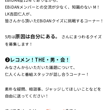
EBiDAN歴12年でありながら、
EBiDANメンバーとの交流が少なく、知識のない M！
LK吉田仁人が、
皆さんから頂いたEBiDANクイズに挑戦するコーナー！
原因は自分にある。
5
月は
さんにまつわるクイズ
を募集します！
❷
レコメン！
THE
・男・会！
みなさんからいただいた議題について、
仁人くんと番組スタッフが話し合うコーナー！
素朴な疑問、相談事、ジャッジしてほしいことなどを
自由に送ってください！