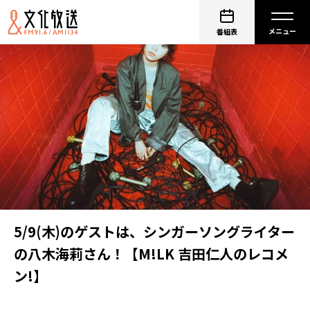
番組表
5/9(木)のゲストは、シンガーソングライター
の八木海莉さん！【M!LK 吉田仁人のレコメ
ン!】