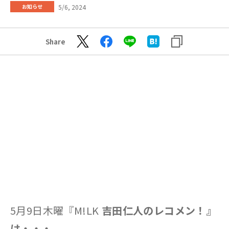
5/6, 2024
お知らせ
Share
5月9日木曜『M!LK
吉田仁人のレコメン！』
は・・・