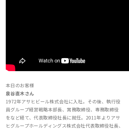
本日のお客様
泉谷直木さん
1972年アサヒビール株式会社に入社。その後、執行役
員グループ経営戦略本部長、常務取締役、専務取締役
をなど経て、代表取締役社長に就任。2011年よりアサ
ヒグループホールディングス株式会社代表取締役社長、