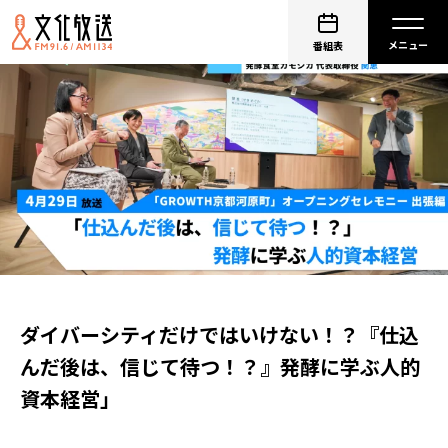
番組表
ダイバーシティだけではいけない！？『仕込
んだ後は、信じて待つ！？』発酵に学ぶ人的
資本経営」