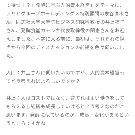
て待つ！？』発酵に学ぶ人的資本経営」をテーマに、
アサヒグループホールディングス特別顧問の泉谷直木さ
ん、同志社大学大学院ビジネス研究科教授の井上福子
さん、発酵食堂カモシカ代表取締役の関恵さんをお迎
えしました。本題に入る前に、最初は、それぞれの視
点から今回のディスカッションの前提を色々伺いまし
た。
入山：井上さんに伺いたいのですが、人的資本経営っ
てどう考えればよろしいですか？
井上：人はコストではなく、育てればよい働きをして
もらえるし組織も成長していけるという考えなのだと
思います。発酵に似ているのが、成長・変化があるとい
うところですかね。