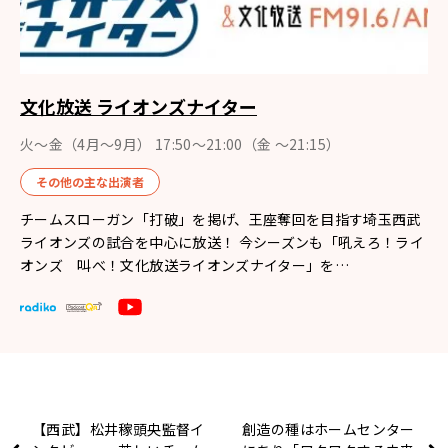
文化放送 ライオンズナイター
火～金（4月〜9月） 17:50～21:00（金 ～21:15）
その他の主な出演者
チームスローガン「打破」を掲げ、王座奪回を目指す埼玉西武
ライオンズの試合を中心に放送！ 今シーズンも「吼えろ！ライ
オンズ 叫べ！文化放送ライオンズナイター」を…
【西武】松井稼頭央監督イ
創造の種はホームセンター