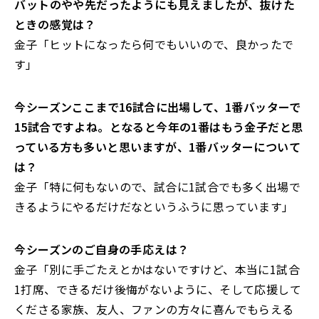
――バットのやや先だったようにも見えましたが、抜けた
ときの感覚は？
金子「ヒットになったら何でもいいので、良かったで
す」
――今シーズンここまで16試合に出場して、1番バッターで
15試合ですよね。となると今年の1番はもう金子だと思
っている方も多いと思いますが、1番バッターについて
は？
金子「特に何もないので、試合に1試合でも多く出場で
きるようにやるだけだなというふうに思っています」
――今シーズンのご自身の手応えは？
金子「別に手ごたえとかはないですけど、本当に1試合
1打席、できるだけ後悔がないように、そして応援して
くださる家族、友人、ファンの方々に喜んでもらえる