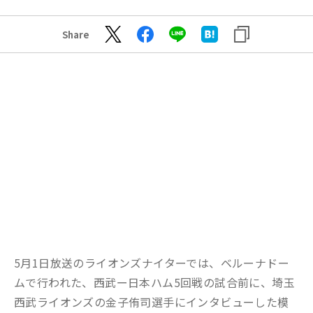
Share
5月1日放送のライオンズナイターでは、ベルーナドー
ムで行われた、西武ー日本ハム5回戦の試合前に、埼玉
西武ライオンズの金子侑司選手にインタビューした模