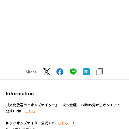
Share
Information
『文化放送ライオンズナイター』 火～金曜、17時45分からオンエア！
公式HPは
こちら
！
▶ライオンズナイター公式X
は
こちら
！
#ライオンズナイター