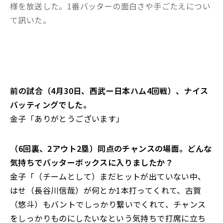
様を放送した。1番バッターの面白さや手ごたえについ
て訊いた。
――前の試合（4月30日、西武ー日本ハム4回戦）、ナイス
バッティングでした。
金子「ありがとうございます」
――（6回裏、2アウト2塁）同点のチャンスの場面。どんな
気持ちでバッターボックスに入りましたか？
金子「（チームとして）まだヒットが出ていない中、
はせ（長谷川信哉）が何とか1本打ってくれて、古賀
（悠斗）もバントでしっかり繋いでくれて、チャンス
をしっかりものにしたいなという気持ちで打席に立ち