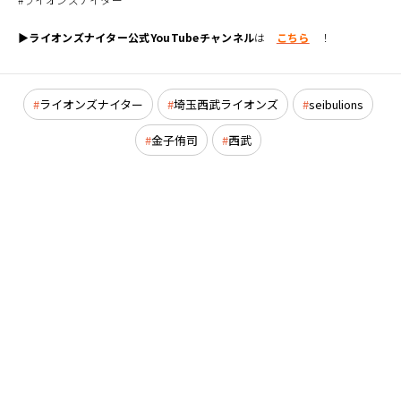
▶ライオンズナイター公式YouTubeチャンネル
は
こちら
！
ライオンズナイター
埼玉西武ライオンズ
seibulions
金子侑司
西武