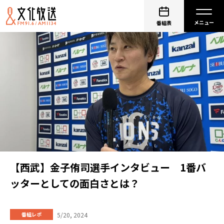
番組表
【西武】金子侑司選手インタビュー 1番バ
ッターとしての面白さとは？
5/20, 2024
番組レポ