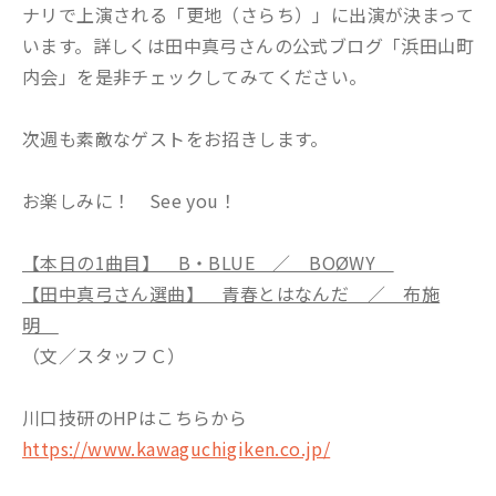
ナリで上演される「更地（さらち）」に出演が決まって
います。詳しくは田中真弓さんの公式ブログ「浜田山町
内会」を是非チェックしてみてください。
次週も素敵なゲストをお招きします。
お楽しみに！ See you！
【本日の1曲目】 B・BLUE ／ BOØWY
【田中真弓さん選曲】 青春とはなんだ ／ 布施
明
（文／スタッフＣ）
川口技研のHPはこちらから
https://www.kawaguchigiken.co.jp/