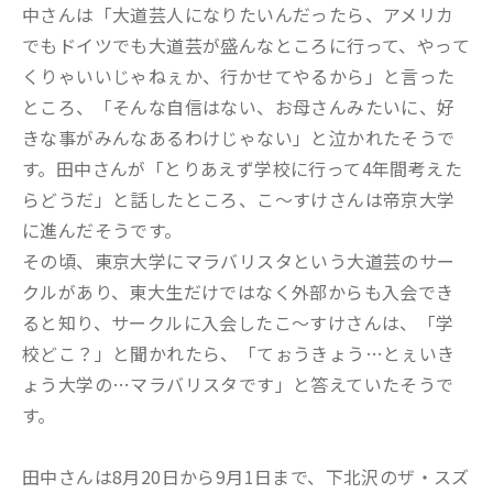
中さんは「大道芸人になりたいんだったら、アメリカ
でもドイツでも大道芸が盛んなところに行って、やって
くりゃいいじゃねぇか、行かせてやるから」と言った
ところ、「そんな自信はない、お母さんみたいに、好
きな事がみんなあるわけじゃない」と泣かれたそうで
す。田中さんが「とりあえず学校に行って4年間考えた
らどうだ」と話したところ、こ〜すけさんは帝京大学
に進んだそうです。
その頃、東京大学にマラバリスタという大道芸のサー
クルがあり、東大生だけではなく外部からも入会でき
ると知り、サークルに入会したこ〜すけさんは、「学
校どこ？」と聞かれたら、「てぉうきょう…とぇいき
ょう大学の…マラバリスタです」と答えていたそうで
す。
田中さんは8月20日から9月1日まで、下北沢のザ・スズ