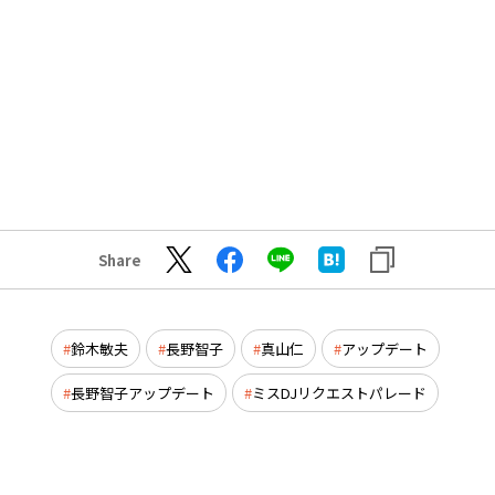
Share
鈴木敏夫
長野智子
真山仁
アップデート
長野智子アップデート
ミスDJリクエストパレード