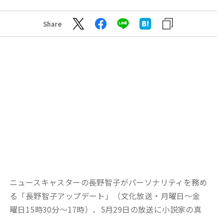
Share
ニュースキャスターの長野智子がパーソナリティを務め
る「長野智子アップデート」（文化放送・月曜日～金
曜日15時30分～17時）、5月29日の放送に小説家の真