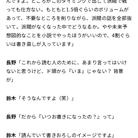
んですよ。ところがこのタイミングで出して派閥で戦
っても仕方ない。もともと1.5倍ぐらいのボリュームが
あって、不要なところを削りながら、派閥の話を全部抜
いて。派閥がなくなった中でどうなるか。やや未来予
想図的なことを小説でやったほうがいいので、4割ぐら
いは書き直しが入っています」
長野
「これから読む人のために、あまり言ってはいけ
ないと思うけど、ド頭から『いま』じゃない？ 背景
が」
鈴木
「そうなんですよ（笑）」
長野
「だから『いつお書きになったの？』って」
鈴木
「読んでいて書きおろしのイメージですよ」