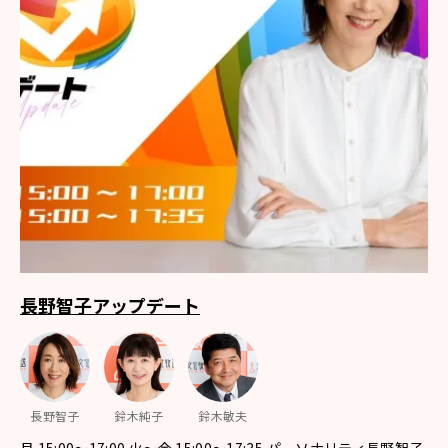
長野智子アップデート
長野智子
鈴木純子
鈴木敏夫