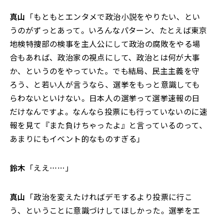
真山
「もともとエンタメで政治小説をやりたい、とい
うのがずっとあって。いろんなパターン、たとえば東京
地検特捜部の検事を主人公にして政治の腐敗をやる場
合もあれば、政治家の視点にして、政治とは何が大事
か、というのをやっていた。でも結局、民主主義を守
ろう、と若い人が言うなら、選挙をもっと意識しても
らわないといけない。日本人の選挙って選挙速報の日
だけなんですよ。なんなら投票にも行っていないのに速
報を見て『また負けちゃったよ』と言っているのって、
あまりにもイベント的なものすぎる」
鈴木
「ええ……」
真山
「政治を変えたければデモするより投票に行こ
う、ということに意識づけしてほしかった。選挙をエ