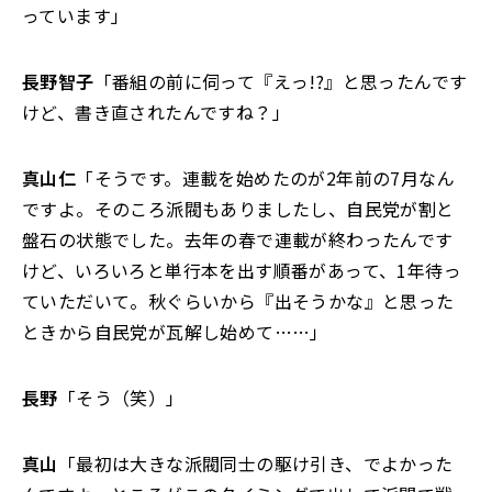
っています」
長野智子
「番組の前に伺って『えっ!?』と思ったんです
けど、書き直されたんですね？」
真山仁
「そうです。連載を始めたのが2年前の7月なん
ですよ。そのころ派閥もありましたし、自民党が割と
盤石の状態でした。去年の春で連載が終わったんです
けど、いろいろと単行本を出す順番があって、1年待っ
ていただいて。秋ぐらいから『出そうかな』と思った
ときから自民党が瓦解し始めて……」
長野
「そう（笑）」
真山
「最初は大きな派閥同士の駆け引き、でよかった