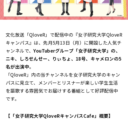
文化放送「QloveR」で配信中の『女子研究大学QloveR
キャンパス』は、先月5月13日（月）に開設した人気チ
ャンネルで、
YouTuberグループ「女子研究大学」の、
ニキ、しろせんせー、りぃちょ、18号、キャメロンの5
名が出演中
。
「QloveR」内の当チャンネルを女子研究大学のキャン
パスに見立て、メンバーとリスナーが楽しい学生生活
を謳歌する雰囲気でお届けする番組として好評配信中
です。
【「女子研究大学QloveRキャンパスCafe」概要】