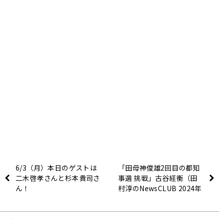
6/3（月）本日のゲストは
「田母神俊雄2回目の都知
二木啓孝さんと杉本貴司さ
事選 挑戦」古谷経衡（田
ん！
村淳のNewsCLUB 2024年
6月1日前半）