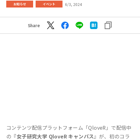
6/3, 2024
お知らせ
イベント
Share
コンテンツ配信プラットフォーム「QloveR」で配信中
の
『女子研究大学 QloveR キャンパス
』が、初のコラ