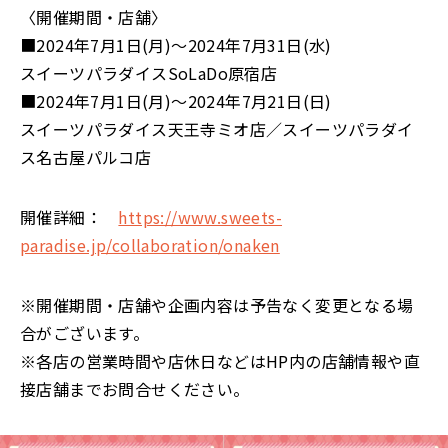
〈開催期間・店舗〉
■2024年7月1日(月)～2024年7月31日(水)
スイーツパラダイスSoLaDo原宿店
■2024年7月1日(月)～2024年7月21日(日)
スイーツパラダイス天王寺ミオ店／スイーツパラダイ
ス名古屋パルコ店
開催詳細：
https://www.sweets-
paradise.jp/collaboration/onaken
※開催期間・店舗や企画内容は予告なく変更となる場
合がございます。
※各店の営業時間や店休日などはHP内の店舗情報や直
接店舗までお問合せください。