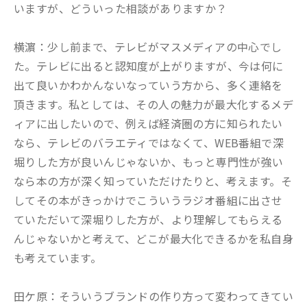
いますが、どういった相談がありますか？
横濵：少し前まで、テレビがマスメディアの中心でし
た。テレビに出ると認知度が上がりますが、今は何に
出て良いかわかんないなっていう方から、多く連絡を
頂きます。私としては、その人の魅力が最大化するメデ
ィアに出したいので、例えば経済圏の方に知られたい
なら、テレビのバラエティではなくて、WEB番組で深
堀りした方が良いんじゃないか、もっと専門性が強い
なら本の方が深く知っていただけたりと、考えます。そ
してその本がきっかけでこういうラジオ番組に出させ
ていただいて深堀りした方が、より理解してもらえる
んじゃないかと考えて、どこが最大化できるかを私自身
も考えています。
田ケ原：そういうブランドの作り方って変わってきてい