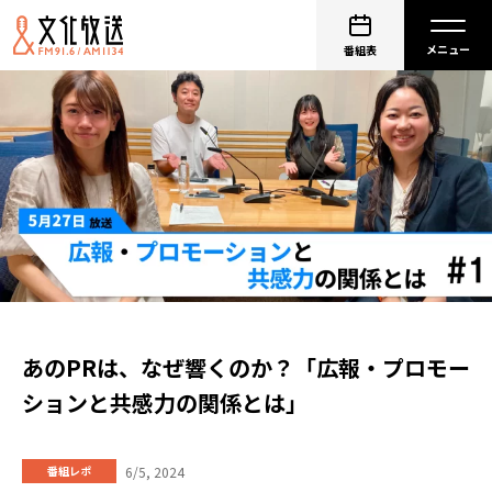
番組表
あのPRは、なぜ響くのか？「広報・プロモー
ションと共感力の関係とは」
6/5, 2024
番組レポ