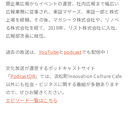
間企業広報からイベントの運営、社内広報まで幅広い
広報業務に従事され、東証マザーズ、東証一部と株式
上場を経験。その後、マガシーク株式会社や、リノベ
る株式会社を経て、2018年、リスト株式会社に入社、
広報部次長に就任。
過去の放送は、
YouTube
と
podcast
でも配信中！
文化放送が運営するポッドキャストサイト
「
PodcastQR
」では、浜松町Innovation Culture Cafe
以外にも社会・ビジネスに関する番組が多数あります
ので、ぜひお聞きください。
エピソード一覧はこちら