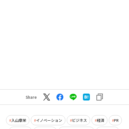
Share
入山章栄
イノベーション
ビジネス
経済
PR