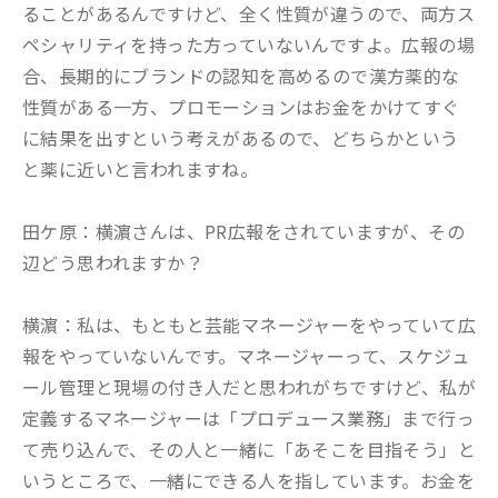
ることがあるんですけど、全く性質が違うので、両方ス
ペシャリティを持った方っていないんですよ。広報の場
合、長期的にブランドの認知を高めるので漢方薬的な
性質がある一方、プロモーションはお金をかけてすぐ
に結果を出すという考えがあるので、どちらかという
と薬に近いと言われますね。
田ケ原：横濵さんは、PR広報をされていますが、その
辺どう思われますか？
横濵：私は、もともと芸能マネージャーをやっていて広
報をやっていないんです。マネージャーって、スケジュ
ール管理と現場の付き人だと思われがちですけど、私が
定義するマネージャーは「プロデュース業務」まで行っ
て売り込んで、その人と一緒に「あそこを目指そう」と
いうところで、一緒にできる人を指しています。お金を