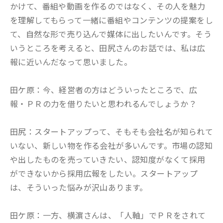
かけて、番組や動画を作るのではなく、その人を魅力
を理解してもらって一緒に番組やコンテンツの提案をし
て、自然な形で売り込んで媒体に出したいんです。そう
いうところを考えると、田尻さんのお話では、私は広
報に近いんだなって思いました。
田ケ原：今、経営者の方はどういったところで、広
報・ＰＲの力を借りたいと思われるんでしょうか？
田尻：スタートアップって、そもそも会社名が知られて
いない、新しい物を作る会社が多いんです。市場の認知
や出したものを売っていきたい、認知度がなくて採用
ができないから採用広報をしたい。スタートアップ
は、そういった悩みが沢山あります。
田ケ原：一方、横濵さんは、「人軸」でＰＲをされて