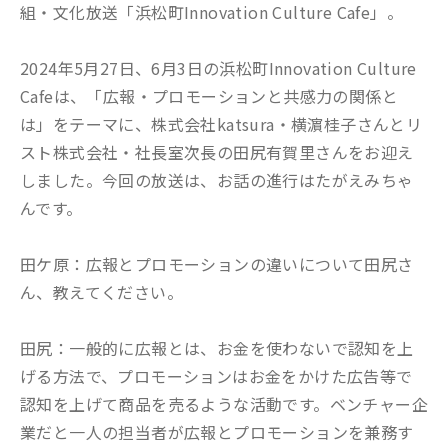
組・文化放送「浜松町Innovation Culture Cafe」。
2024年5月27日、6月3日の浜松町Innovation Culture
Cafeは、「広報・プロモーションと共感力の関係と
は」をテーマに、株式会社katsura・横濵桂子さんとリ
スト株式会社・社長室次長の田尻有賀里さんをお迎え
しました。今回の放送は、お話の進行はたがえみちゃ
んです。
田ケ原：広報とプロモーションの違いについて田尻さ
ん、教えてください。
田尻：一般的に広報とは、お金を使わないで認知を上
げる方法で、プロモーションはお金をかけた広告等で
認知を上げて商品を売るような活動です。ベンチャー企
業だと一人の担当者が広報とプロモーションを兼務す