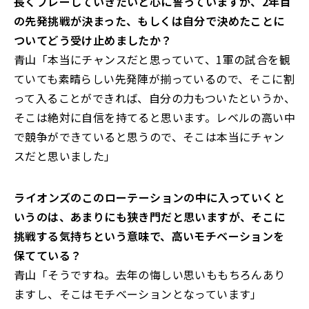
長くプレーしていきたいと心に誓っていますが、2年目
の先発挑戦が決まった、もしくは自分で決めたことに
ついてどう受け止めましたか？
青山「本当にチャンスだと思っていて、1軍の試合を観
ていても素晴らしい先発陣が揃っているので、そこに割
って入ることができれば、自分の力もついたというか、
そこは絶対に自信を持てると思います。レベルの高い中
で競争ができていると思うので、そこは本当にチャン
スだと思いました」
――ライオンズのこのローテーションの中に入っていくと
いうのは、あまりにも狭き門だと思いますが、そこに
挑戦する気持ちという意味で、高いモチベーションを
保てている？
青山「そうですね。去年の悔しい思いももちろんあり
ますし、そこはモチベーションとなっています」