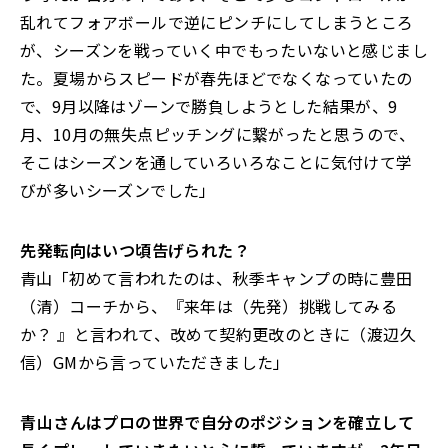
乱れてフォアボールで逆にピンチにしてしまうところ
が、シーズンを戦っていく中でもったいないと感じまし
た。夏場からスピードが春先ほどでなくなっていたの
で、9月以降はゾーンで勝負しようとした結果が、9
月、10月の無失点ピッチングに繋がったと思うので、
そこはシーズンを通していろいろなことに気付けて学
びが多いシーズンでした」
――先発転向はいつ頃告げられた？
青山「初めて言われたのは、秋季キャンプの時に豊田
（清）コーチから、『来年は（先発）挑戦してみる
か？ 』と言われて、改めて契約更改のときに（渡辺久
信）GMから言っていただきました」
――青山さんはプロの世界で自分のポジションを確立して