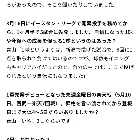
ろがあったので、そこを聞いたりしていました」
――3月16日にイースタン・リーグで開幕投手を務めてか
ら、1ヶ月半で5試合に先発しました。自信になった1球
や今後への成長を促せる1球というのはあった？
青山「1球というよりは、新潟で投げた試合で、8回に1
点を取られて負けてはいるのですが、球数もイニング
もキャリアハイだったので、自分の中ではここまで投げ
られたという自信にもなりました」
――1軍先発デビューとなった先週金曜日の楽天戦（5月10
日、西武―楽天7回戦）。昇格を言い渡されてから登板
日まで大体4～5日ぐらいありましたか？
青山「いや、3日ぐらいです」
――3日しかなかった？