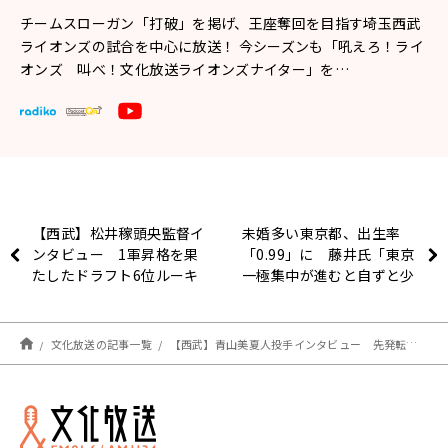
チームスローガン「打破」を掲げ、王座奪回を目指す埼玉西武
ライオンズの試合を中心に放送！ 今シーズンも「吼えろ！ライ
オンズ 叫べ！文化放送ライオンズナイター」を…
【西武】松井稼頭央監督イ
未婚多い東京都、出生率
ンタビュー 1軍昇格を果
「0.99」に 藤井氏「東京
たしたドラフト6位ルーキ
一極集中が進むと自ずと少
ー村田怜音の魅力とは？
子化が進むということです
ね」
文化放送の記事一覧
【西武】青山美夏人投手インタビュー 先発転向が決まった時の心境とは？