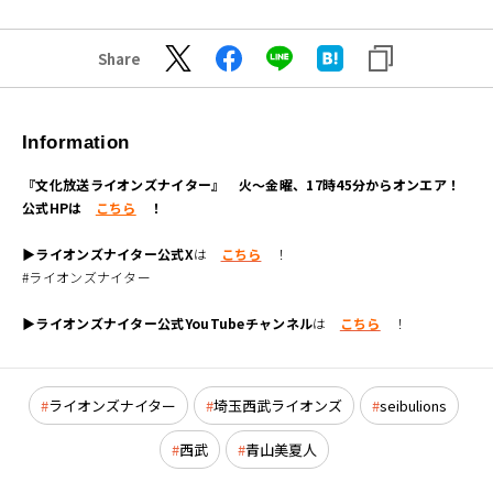
Share
Information
『文化放送ライオンズナイター』 火～金曜、17時45分からオンエア！
公式HPは
こちら
！
▶ライオンズナイター公式X
は
こちら
！
#ライオンズナイター
▶ライオンズナイター公式YouTubeチャンネル
は
こちら
！
ライオンズナイター
埼玉西武ライオンズ
seibulions
西武
青山美夏人