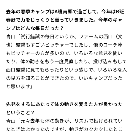
――去年の春季キャンプはA班南郷で過ごして、今年はB班
春野で力をじっくりと養っていきました。今年のキャ
ンプはどんな毎日だった？
青山「試行錯誤の毎日というか、ファームの西口（文
也）監督もすごいピッチャーでしたし、他のコーチ陣
もピッチャーの方が多いので、いろいろな意見を聞い
たり、体の動きをもう一度見直したり、投げ込みもして
西口監督に見てもらったりという感じで、いろいろな人
の見方を知ることができたので、いいキャンプだった
と思います」
――先発をするにあたって体の動きを変えた方が良かった
ということ？
青山「元々去年も体の動きが、リズムで投げられてい
たときはよかったのですが、動きがカクカクしたとこ