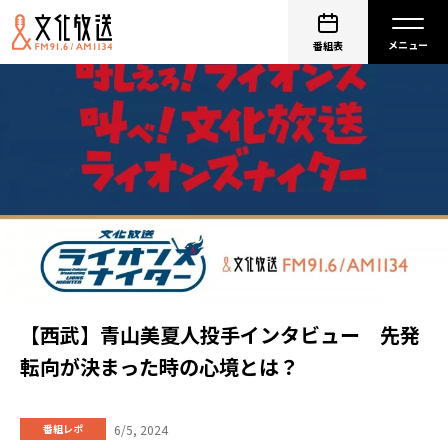
番組表
【西武】青山美夏人投手インタビュー 先発
転向が決まった時の心境とは？
6/5, 2024
番組レポ