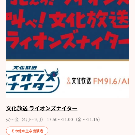
文化放送 ライオンズナイター
火～金（4月〜9月） 17:50～21:00（金 ～21:15）
その他の主な出演者