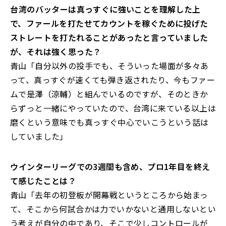
――台湾のバッターは真っすぐに強いことを理解した上
で、ファールを打たせてカウントを稼ぐために投げた
ストレートを打たれることがあったと言っていました
が、それは強く思った？
青山「自分以外の投手でも、そういった場面が多々あ
って、真っすぐが速くても弾き返されたり、今もファー
ムで是澤（涼輔）と組んでいるのですが、そのときか
らずっと一緒にやっていたので、台湾に来ている以上は
磨くという意味でも真っすぐ中心でいこうという話は
していました」
――ウインターリーグでの3週間も含め、プロ1年目を終え
て感じたことは？
青山「去年の初登板が開幕戦というところから始まっ
て、そこから何試合かは力でいかないと通用しないとい
う考えが自分の中であり、そこで少しコントロールが