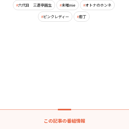
六代目 三遊亭圓生
未唯mie
オトナのホンネ
ピンクレディー
庖丁
この記事の番組情報