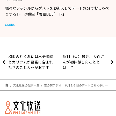
様々なジャンルからゲストをお迎えしてデート気分でおしゃべ
りするトーク番組「落語DEデート」
梅雨のむくみには水分補給
6/11（火）最近、大竹さ
とカリウムが豊富に含まれ
んが初体験したことと
たきのこと大豆がおすす
は！？
め！
文化放送の記事一覧
志の輔ラジオ：６月１６日のデートのお相手は…