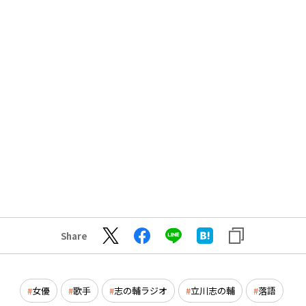
Share
女優
歌手
志の輔ラジオ
立川志の輔
落語