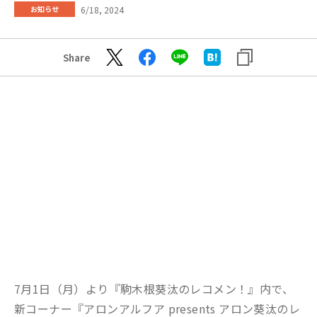
6/18, 2024
お知らせ
Share
7月1日（月）より『駒木根葵汰のレコメン！』内で、
新コーナー『アロンアルフア presents アロン葵汰のレ