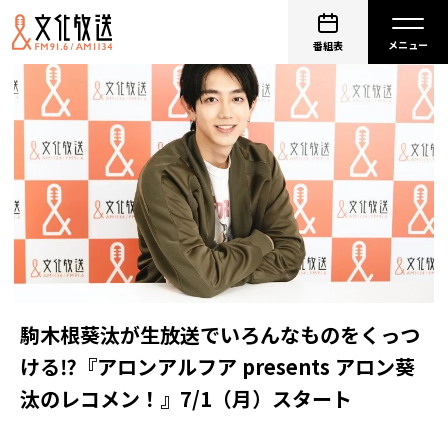
番組表
駒木根葵汰が生放送でいろんなものをくっつ
ける⁉『アロンアルフア presents アロン葵
汰のレコメン！』7/1（月）スタート