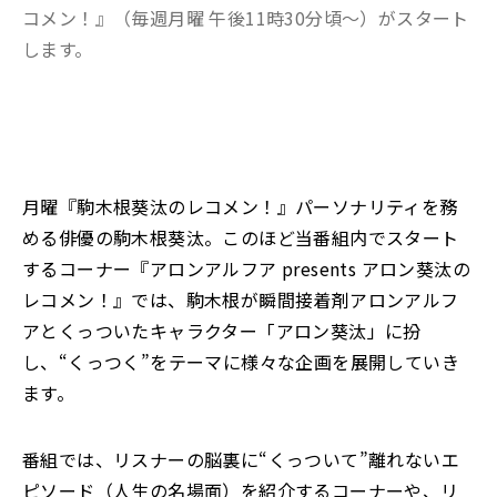
コメン！』（毎週月曜 午後11時30分頃～）がスタート
します。
月曜『駒木根葵汰のレコメン！』パーソナリティを務
める俳優の駒木根葵汰。このほど当番組内でスタート
するコーナー『アロンアルフア presents アロン葵汰の
レコメン！』では、駒木根が瞬間接着剤アロンアルフ
アとくっついたキャラクター「アロン葵汰」に扮
し、“くっつく”をテーマに様々な企画を展開していき
ます。
番組では、リスナーの脳裏に“くっついて”離れないエ
ピソード（人生の名場面）を紹介するコーナーや、リ