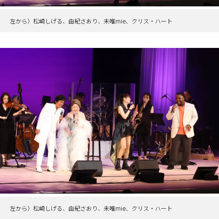
左から）松崎しげる、由紀さおり、未唯mie、クリス・ハート
左から）松崎しげる、由紀さおり、未唯mie、クリス・ハート