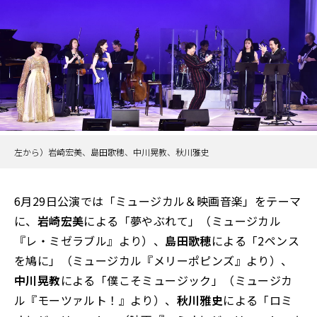
左から）岩崎宏美、島田歌穂、中川晃教、秋川雅史
6月29日公演では「ミュージカル＆映画音楽」をテーマ
に、
岩崎宏美
による「夢やぶれて」（ミュージカル
『レ・ミゼラブル』より）、
島田歌穂
による「2ペンス
を鳩に」（ミュージカル『メリーポピンズ』より）、
中川晃教
による「僕こそミュージック」（ミュージカ
ル『モーツァルト！』より）、
秋川雅史
による「ロミ