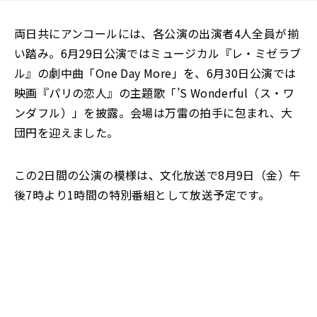
両日共にアンコールには、各公演の出演者4人全員が揃
い踏み。6月29日公演ではミュージカル『レ・ミゼラブ
ル』の劇中曲「One Day More」を、6月30日公演では
映画『パリの恋人』の主題歌「’S Wonderful（ス・ワ
ンダフル）」を披露。会場は万雷の拍手に包まれ、大
団円を迎えました。
この2日間の公演の模様は、文化放送で8月9日（金）午
後7時より1時間の特別番組として放送予定です。