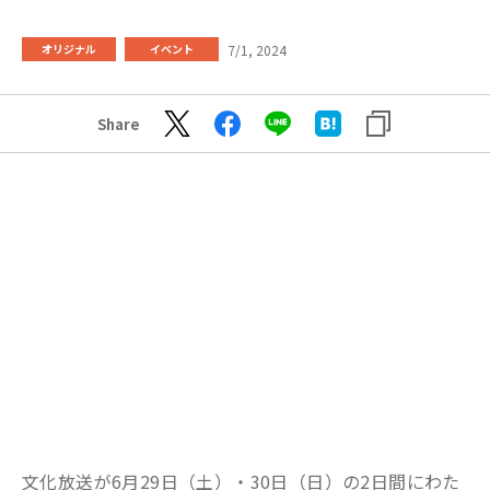
7/1, 2024
オリジナル
イベント
Share
文化放送が6月29日（土）・30日（日）の2日間にわた