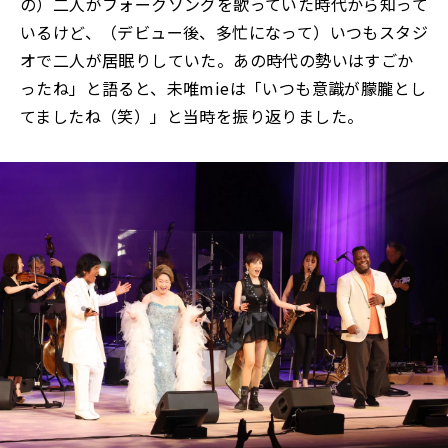
の）二人がフォークソングを歌っていた時代から知って
いるけど、（デビュー後、多忙になって）いつもスタジ
オで二人が居眠りしていた。あの時代の勢いはすごか
ったね」と語ると、未唯mieは「いつも意識が朦朧とし
てましたね（笑）」と当時を振り返りました。