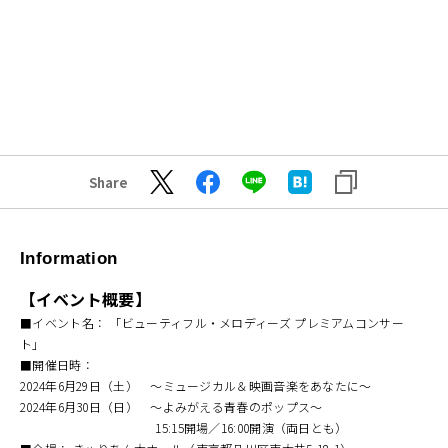
Share
Information
【イベント概要】
■イベント名： 「ビューティフル・メロディーズ プレミアムコンサー
ト」
■開催日時：
2024年6月29日（土） ～ミュージカル＆映画音楽をあなたに～
2024年6月30日（日） ～よみがえる青春のポップス～
15:15開場／16:00開演（両日とも）