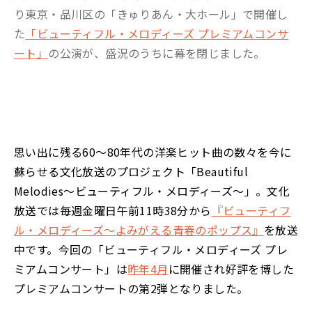
り東京・品川区の「きゅりあん・大ホール」で開催し
た
「ビューティフル・メロディーズ プレミアムコンサ
ート」
の公演が、盛況のうちに幕を閉じました。
思い出に残る60～80年代の洋楽ヒット曲の数々を今に
蘇らせる文化放送のプロジェクト「Beautiful
Melodies～ビューティフル・メロディーズ～」。文化
放送では毎週金曜日午前11時38分から
『ビューティフ
ル・メロディーズ～よみがえる青春のポップス』
を放送
中です。今回の「ビューティフル・メロディーズ プレ
ミアムコンサート」は
昨年4月
に開催され好評を博した
プレミアムコンサートの第2弾となりました。