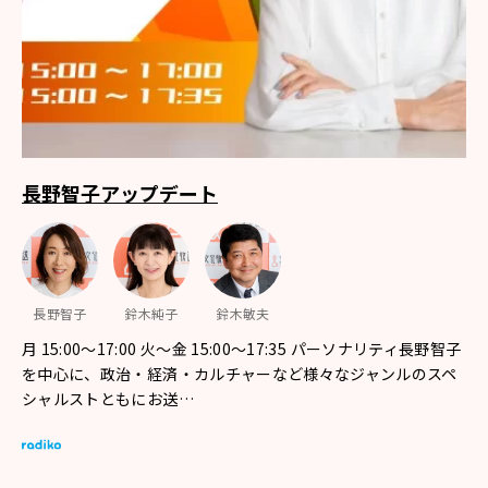
長野智子アップデート
長野智子
鈴木純子
鈴木敏夫
月 15:00～17:00 火～金 15:00～17:35 パーソナリティ長野智子
を中心に、政治・経済・カルチャーなど様々なジャンルのスペ
シャルストともにお送…