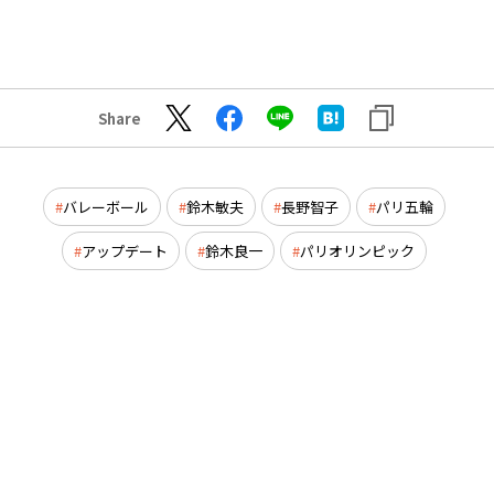
Share
バレーボール
鈴木敏夫
長野智子
パリ五輪
アップデート
鈴木良一
パリオリンピック