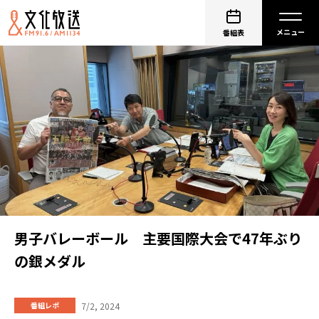
番組表
男子バレーボール 主要国際大会で47年ぶり
の銀メダル
7/2, 2024
番組レポ