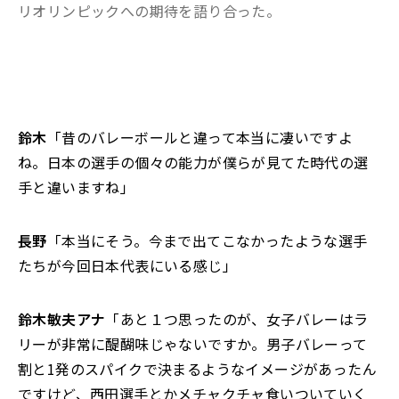
リオリンピックへの期待を語り合った
。
鈴木
「昔のバレーボールと違って本当に凄いですよ
ね。日本の選手の個々の能力が僕らが見てた時代の選
手と違いますね」
長野
「本当にそう。今まで出てこなかったような選手
たちが今回日本代表にいる感じ」
鈴木敏夫アナ
「あと１つ思ったのが、女子バレーはラ
リーが非常に醍醐味じゃないですか。男子バレーって
割と1発のスパイクで決まるようなイメージがあったん
ですけど、西田選手とかメチャクチャ食いついていく