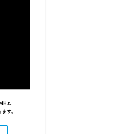
MHz、
きます。