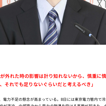
定が外れた時の影響は計り知れないから、慎重に
て、それでも足りないぐらいだと考えるべき」
、電力不足の懸念が高まっている。8日には東京電力管内で
給が逼迫、中部電力から電力の融通を受ける事態が起きた。