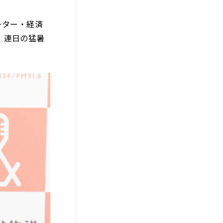
ーター・経済
、連日の猛暑
。