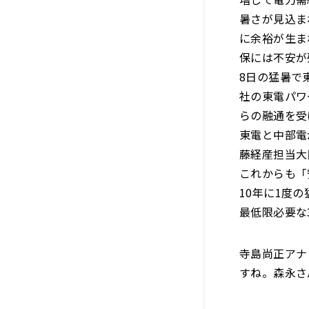
暑さが見込ま
に余裕が生ま
保には不安が
8日の猛暑で
社の東電パワ
らの融通を受
東電と中部電
藤経産担当大
これからも「
10年に1度
最低限必要な
寺島尚正アナ
すね。森永さ