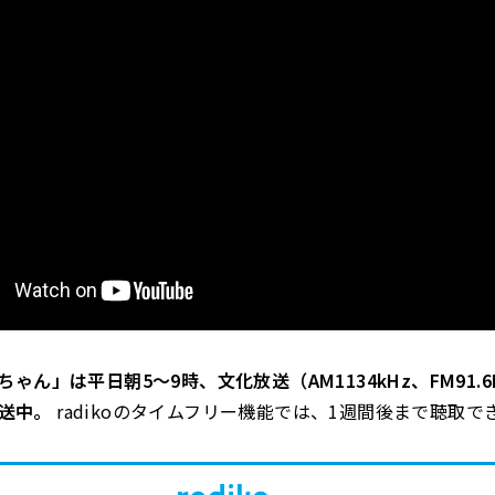
ゃん」は平日朝5～9時、文化放送（AM1134kHz、FM91.6
で放送中。
radikoのタイムフリー機能では、1週間後まで聴取で