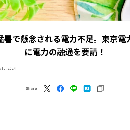
猛暑で懸念される電力不足。東京電
に電力の融通を要請！
/10, 2024
Share