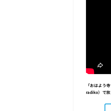
「おはよう寺ち
radiko）