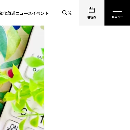
文化放送ニュース
イベント
番組表