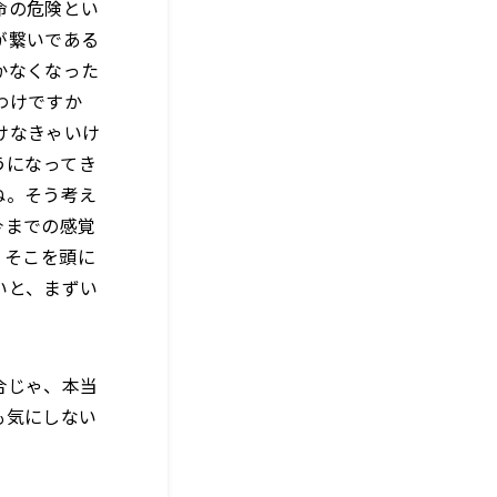
命の危険とい
が繋いである
かなくなった
わけですか
けなきゃいけ
うになってき
ね。そう考え
今までの感覚
、そこを頭に
いと、まずい
合じゃ、本当
も気にしない