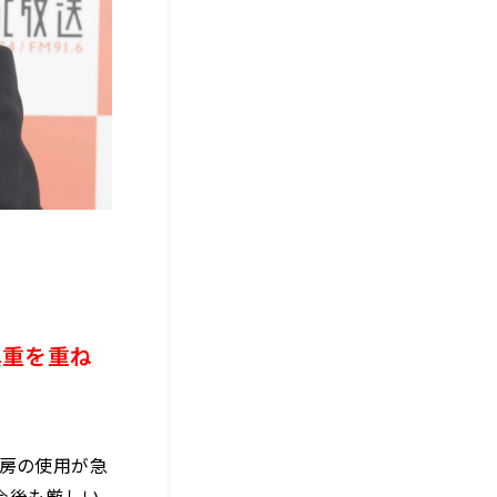
慎重を重ね
冷房の使用が急
今後も厳しい