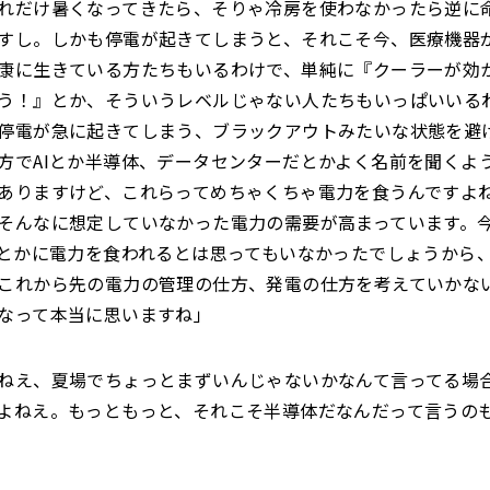
れだけ暑くなってきたら、そりゃ冷房を使わなかったら逆に
すし。しかも停電が起きてしまうと、それこそ今、医療機器
康に生きている方たちもいるわけで、単純に『クーラーが効
う！』とか、そういうレベルじゃない人たちもいっぱいいる
停電が急に起きてしまう、ブラックアウトみたいな状態を避
方でAIとか半導体、データセンターだとかよく名前を聞くよ
ありますけど、これらってめちゃくちゃ電力を食うんですよ
そんなに想定していなかった電力の需要が高まっています。
Iとかに電力を食われるとは思ってもいなかったでしょうから
これから先の電力の管理の仕方、発電の仕方を考えていかな
なって本当に思いますね」
ねえ、夏場でちょっとまずいんじゃないかなんて言ってる場
よねえ。もっともっと、それこそ半導体だなんだって言うの