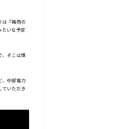
」
りは『梅雨の
みたいな予定
で、そこは慎
ど、中部電力
していただき