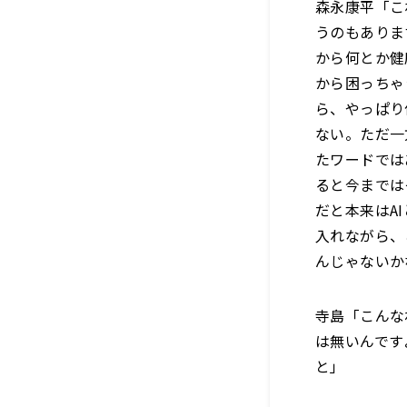
森永康平「こ
うのもありま
から何とか健
から困っちゃ
ら、やっぱり
ない。ただ一
たワードでは
ると今までは
だと本来はA
入れながら、
んじゃないか
寺島「こんな
は無いんです
と」