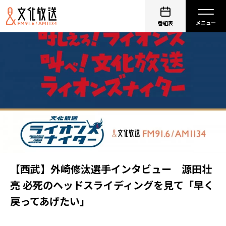
番組表
【西武】外崎修汰選手インタビュー 源田壮
亮 必死のヘッドスライディングを見て「早く
戻ってあげたい」