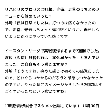
――リハビリのプロセスは打撃、守備、走塁のうちどのメ
ニューから始めていった？
外崎「僕は打撃でしたね。打つのは痛くなかったの
で。走塁、守備はちょっと違和感というか、再発しな
いように徐々にやっていた感じです」
――イースタン・リーグで実戦復帰するまで2週間でした。
渡辺（久信）監督代行は「案外早かった」と喜んでい
ました。ご自身もそう感じますか？
外崎「そうですね。痛めた感じは初めての感覚だった
ので、どれぐらいかかるのだろうと予想もつかなかった
のですが、やった瞬間のイメージからしたら2週間はす
ごく早かったなという感覚ですね」
――1軍復帰後5試合でスタメン出場しています（6月30日