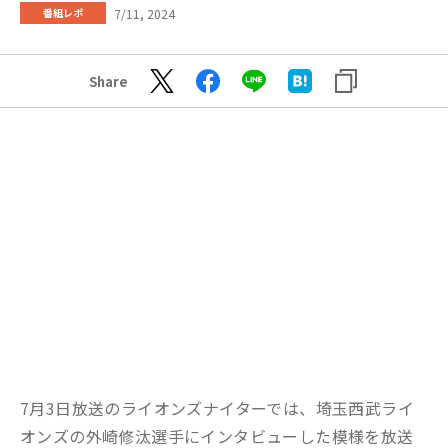
7/11, 2024
番組レポ
Share
7月3日放送のライオンズナイターでは、埼玉西武ライ
オンズの外崎修汰選手にインタビューした模様を放送