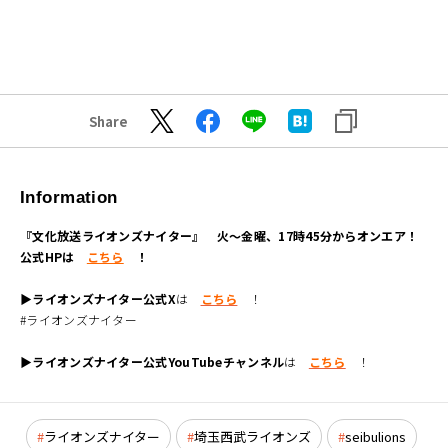
Share
Information
『文化放送ライオンズナイター』 火～金曜、17時45分からオンエア！
公式HPは
こちら
！
▶ライオンズナイター公式X
は
こちら
！
#ライオンズナイター
▶ライオンズナイター公式YouTubeチャンネル
は
こちら
！
ライオンズナイター
埼玉西武ライオンズ
seibulions