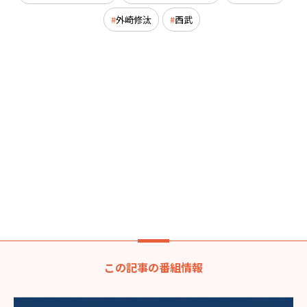
外崎修汰
西武
この記事の番組情報