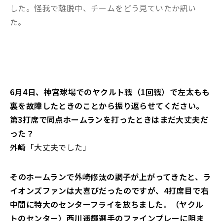
した。怪我で離脱中、チームをどう見ていたか訊い
た。
――6月4日、神宮球場でのヤクルト戦（1回戦）で左太もも
裏を故障したときのことから振り返らせてください。
第3打席で同点ホームランを打ったときはまだ大丈夫だ
った？
外崎「大丈夫でした」
――そのホームランで外崎修汰の調子が上がってきたと、ラ
イオンズファンは大喜びだったのですが、4打席目で右
中間に特大のセンターフライを放ちました。（ヤクル
トのセンター）西川遥輝選手のファインプレーに阻ま