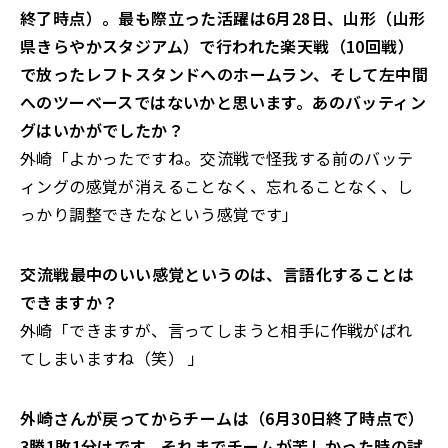
終了時点）。最も際立った活躍は6月28日、山形（山形
県きらやかスタジアム）で行われた楽天戦（10回戦）
で放ったレフトスタンドへのホームラン、そして左中間
へのツーベースではないかと思います。あのバッティン
グはいかがでしたか？
外崎「よかったですね。交流戦で怪我する前のバッテ
ィングの感覚が消えることなく、忘れることなく、し
っかり調整できたなという感覚です」
――交流戦最中のいい感覚というのは、言語化することは
できますか？
外崎「できますが、言ってしまうと相手に作戦がばれ
てしまいますね（笑） 」
――外崎さんが戻ってからチームは（6月30日終了時点で）
3勝1敗1分けです。それまでチームが苦しかった時の試