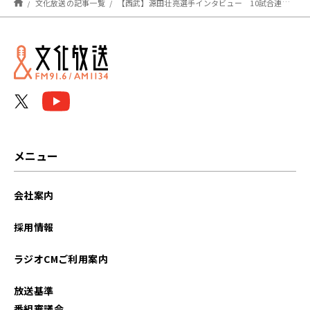
文化放送の記事一覧
【西武】源田壮亮選手インタビュー 10試合連続でヒットを放つなどバッティング好調の要因とは？
メニュー
会社案内
採用情報
ラジオCMご利用案内
放送基準
番組審議会