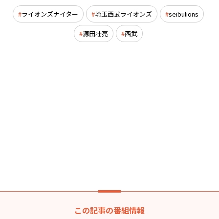
ライオンズナイター
埼玉西武ライオンズ
seibulions
源田壮亮
西武
この記事の番組情報