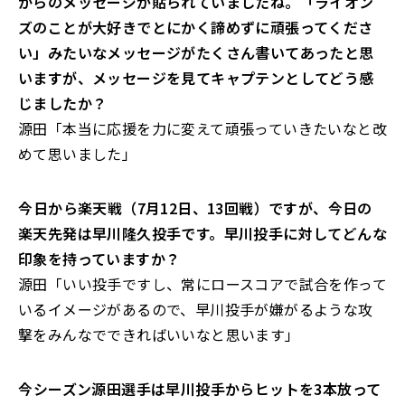
からのメッセージが貼られていましたね。「ライオン
ズのことが大好きでとにかく諦めずに頑張ってくださ
い」みたいなメッセージがたくさん書いてあったと思
いますが、メッセージを見てキャプテンとしてどう感
じましたか？
源田「本当に応援を力に変えて頑張っていきたいなと改
めて思いました」
――今日から楽天戦（7月12日、13回戦）ですが、今日の
楽天先発は早川隆久投手です。早川投手に対してどんな
印象を持っていますか？
源田「いい投手ですし、常にロースコアで試合を作って
いるイメージがあるので、早川投手が嫌がるような攻
撃をみんなでできればいいなと思います」
――今シーズン源田選手は早川投手からヒットを3本放って