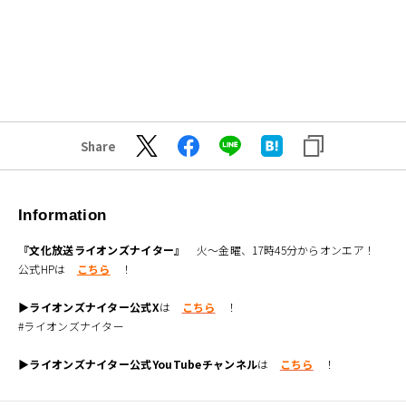
Share
Information
『文化放送ライオンズナイター』
火～金曜、17時45分からオンエア！
公式HPは
こちら
！
▶ライオンズナイター公式X
は
こちら
！
#ライオンズナイター
▶ライオンズナイター公式YouTubeチャンネル
は
こちら
！