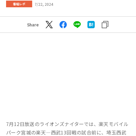
7/22, 2024
番組レポ
Share
7月12日放送のライオンズナイターでは、楽天モバイル
パーク宮城の楽天―西武13回戦の試合前に、埼玉西武