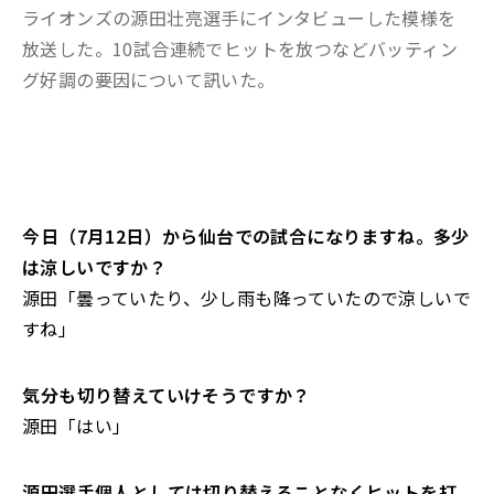
ライオンズの源田壮亮選手にインタビューした模様を
放送した。10試合連続でヒットを放つなどバッティン
グ好調の要因について訊いた。
――今日（7月12日）から仙台での試合になりますね。多少
は涼しいですか？
源田「曇っていたり、少し雨も降っていたので涼しいで
すね」
――気分も切り替えていけそうですか？
源田「はい」
――源田選手個人としては切り替えることなくヒットを打