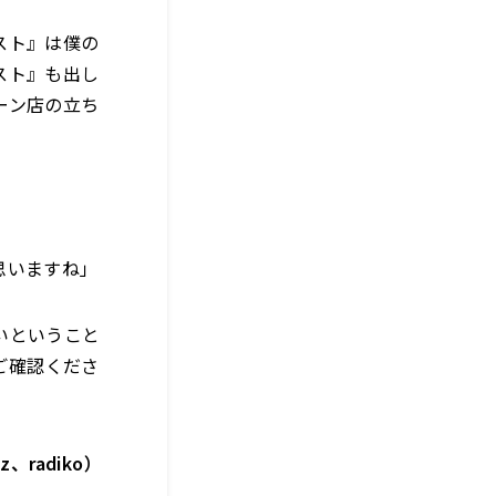
スト』は僕の
スト』も出し
ーン店の立ち
思いますね」
いということ
ご確認くださ
、radiko）