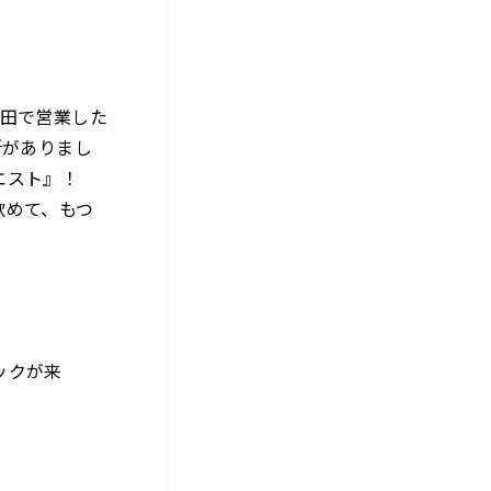
神田で営業した
所がありまし
ウエスト』！
飲めて、もつ
ックが来