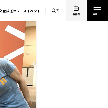
文化放送ニュース
イベント
番組表