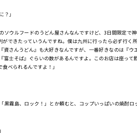
に？」
のソウルフードのうどん屋さんなんですけど、3日間限定で
行列ができたっていうんですね。僕は九州に行ったら必ず行く
『資さんうどん』も大好きなんですが、一番好きなのは『
『富士そば』ぐらいの数があるんですよ。このお店は座って
台で食べられるんですよ！」
「黒霧島、ロック！」とか頼むと、コップいっぱいの焼酎ロ
」