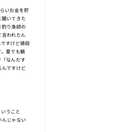
ぐらいお金を貯
に聞いてきた
本釣り漁師の
て言われたん
んですけど値段
す。夏でも観
で「なんだす
るんですけど
ていうこと
いんじゃない