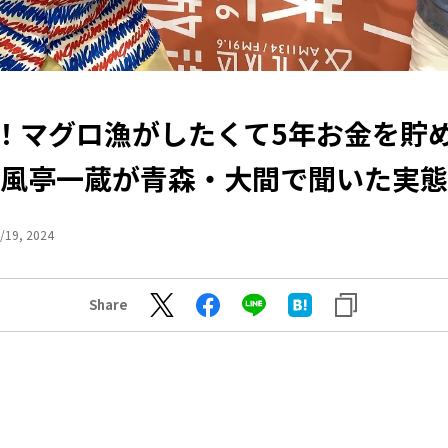
！マグロ漁がしたくて5年お金を貯
風亭一蔵が青森・大間で聞いた実態
/19, 2024
Share