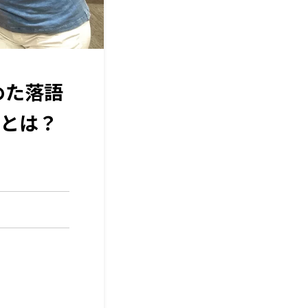
めた落語
とは？