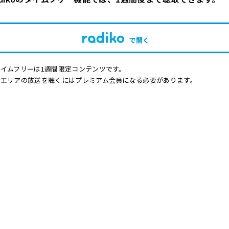
で開く
イムフリーは1週間限定コンテンツです。
他エリアの放送を聴くにはプレミアム会員になる必要があります。