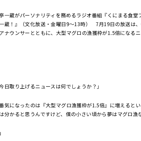
亭一蔵がパーソナリティを務めるラジオ番組『くにまる食堂フ
一蔵！』（文化放送・金曜日9〜13時） 7月19日の放送は
アナウンサーとともに、大型マグロの漁獲枠が1.5倍になる
今日取り上げるニュースは何でしょうか？」
番気になったのは『大型マグロ漁獲枠が1.5倍』に増えると
は分かると思うんですけど、僕の小さい頃から夢はマグロ漁
」