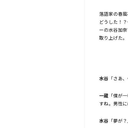
落語家の春風
どうした！？
ーの水谷加奈
取り上げた。
水谷
「さあ、
一蔵
「僕が一
すね。男性に
水谷
「夢が？