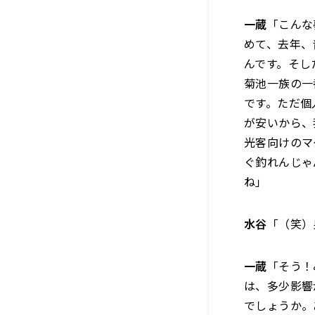
一蔵
「こんな
めて、去年、
んです。そし
菊池一族の一
です。ただ個
が安いから、
光客向けのマ
ぐ釣れんじゃ
ね」
水谷
「（笑）
一蔵
「そう！
は、多少影響
でしょうか。