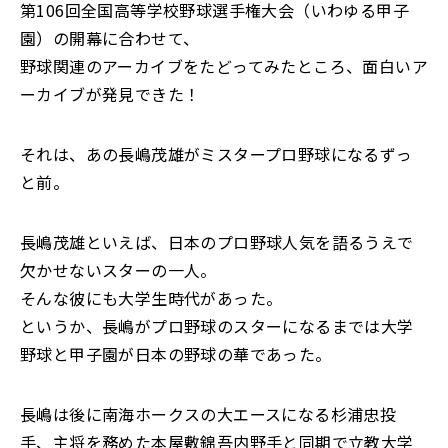
第106回全国高等学校野球選手権大会（いわゆる甲子
園）の開幕に合わせて、
野球関連のアーカイブをたどってみたところ、面白いア
ーカイブが発見できた！
それは、あの長嶋茂雄がミスタープロ野球になるずっ
と前。
長嶋茂雄といえば、
日本のプロ野球人気を語るうえで
欠かせないスターの一人。
そんな彼にも大学生時代があった。
というか、長嶋がプロ野球のスターになるまでは大学
野球と甲子園が日本の野球の華であった。
長嶋は後に南海ホークスの大エースになる杉浦忠投
手、主将を務めた本屋敷錦吾内野手と同期で立教大学