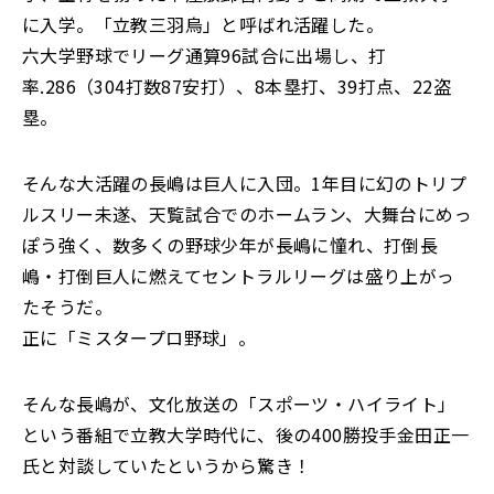
に入学。「立教三羽烏」と呼ばれ活躍した。
六大学野球でリーグ通算96試合に出場し、打
率.286（304打数87安打）、8本塁打、39打点、22盗
塁。
そんな大活躍の長嶋は巨人に入団。1年目に幻のトリプ
ルスリー未遂、天覧試合でのホームラン、大舞台にめっ
ぽう強く、数多くの野球少年が長嶋に憧れ、打倒長
嶋・打倒巨人に燃えてセントラルリーグは盛り上がっ
たそうだ。
正に「ミスタープロ野球」。
そんな長嶋が、文化放送の「スポーツ・ハイライト」
という番組で立教大学時代に、後の400勝投手金田正一
氏と対談していたというから驚き！