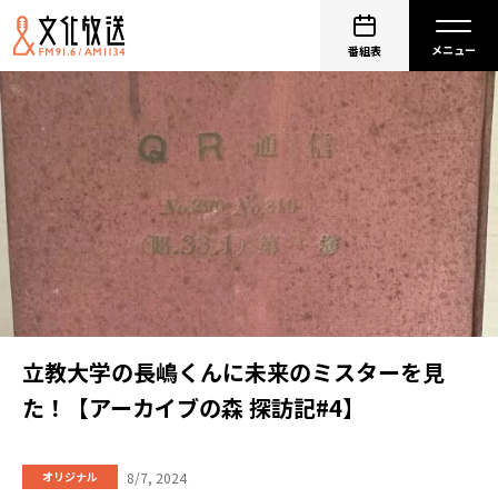
番組表
立教大学の長嶋くんに未来のミスターを見
た！【アーカイブの森 探訪記#4】
8/7, 2024
オリジナル