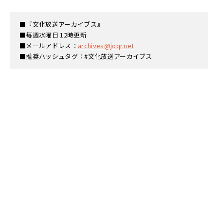
■『文化放送アーカイブス』
■毎週水曜日 12時更新
■メールアドレス：
archives@joqr.net
■推奨ハッシュタグ：#文化放送アーカイブス