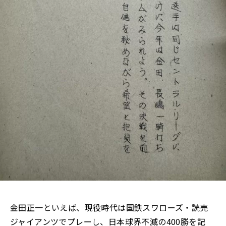
金田正一といえば、現役時代は国鉄スワローズ・読売
ジャイアンツでプレーし、日本球界不滅の400勝を記