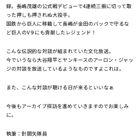
録。長嶋茂雄の公式戦デビューで4連続三振に切って取
った押しも押されぬ大投手。
国鉄から巨人に移籍して長嶋が金田のバックで守るな
ど巨人のV９にも貢献したレジェンド！
こんな伝説的な対談が組まれていた文化放送。
今でいうなら大谷翔平とヤンキースのアーロン・ジャッ
ジの対談を放送しているようなものですよこれは。
また、こんな対談が聴ける日が来るといいなぁ
今後もアーカイブ探訪を進めていきますのでお楽しみ
に。
執筆：針間矢隊員