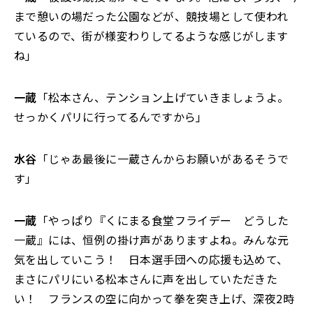
まで憩いの場だった公園などが、競技場として使われ
ているので、街が様変わりしてるような感じがします
ね」
一蔵
「松本さん、テンション上げていきましょうよ。
せっかくパリに行ってるんですから」
水谷
「じゃあ最後に一蔵さんからお願いがあるそうで
す」
一蔵
「やっぱり『くにまる食堂フライデー どうした
一蔵』には、恒例の掛け声がありますよね。みんな元
気を出していこう！ 日本選手団への応援も込めて、
まさにパリにいる松本さんに声を出していただきた
い！ フランスの空に向かって拳を突き上げ、深夜2時