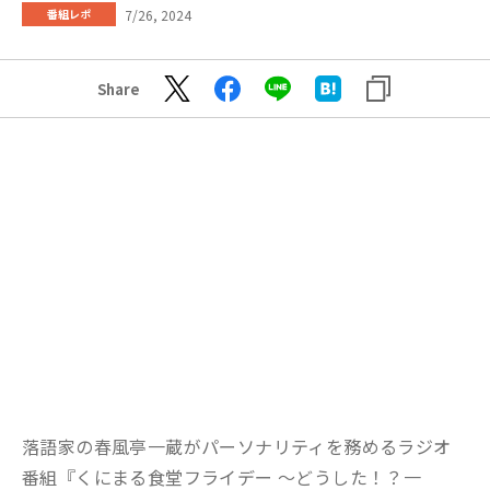
7/26, 2024
番組レポ
Share
落語家の春風亭一蔵がパーソナリティを務めるラジオ
番組『くにまる食堂フライデー ～どうした！？一