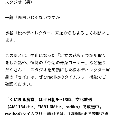
スタジオ（笑）
一蔵
「面白いじゃないですか」
水谷
「松本ディレクター、来週からもよろしくお願いし
ます」
このあとは、中止になった『足立の花火』で場所取り
をした話や、恒例の『今週の野菜コーナー』など盛り
だくさん！ スタジオを笑顔にした松本ディレクター渾
身の「セイ」は、ぜひradikoのタイムフリー機能でご
確認ください。
「くにまる食堂」は平日朝9～13時、文化放送
（AM1134kHz、FM91.6MHz、radiko）で放送中。
radikoのタイムフリー機能では、1週間後まで聴取でき