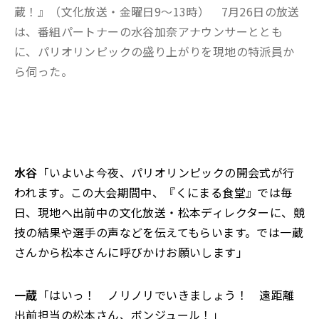
蔵！』（文化放送・金曜日9〜13時） 7月26日の放送
は、番組パートナーの水谷加奈アナウンサーととも
に、パリオリンピックの盛り上がりを現地の特派員か
ら伺った。
水谷
「いよいよ今夜、パリオリンピックの開会式が行
われます。この大会期間中、『くにまる食堂』では毎
日、現地へ出前中の文化放送・松本ディレクターに、競
技の結果や選手の声などを伝えてもらいます。では一蔵
さんから松本さんに呼びかけお願いします」
一蔵
「はいっ！ ノリノリでいきましょう！ 遠距離
出前担当の松本さん、ボンジュール！」