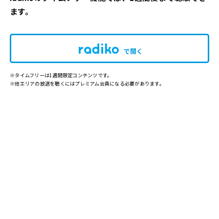
ます。
で開く
※タイムフリーは1週間限定コンテンツです。
※他エリアの放送を聴くにはプレミアム会員になる必要があります。