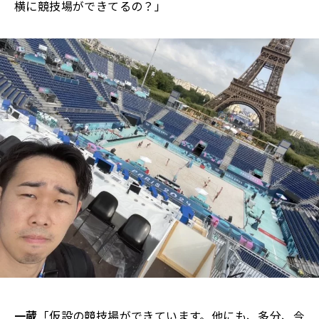
横に競技場ができてるの？」
一蔵
「仮設の競技場ができています。他にも、多分、今