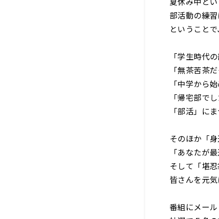
夏休み中とい
部活動の練
ということで
「学生時代の
「無茶苦茶だ
「中学から始
「帰宅部でし
「部活」にま
そのほか「身
「あなたが最
そして「堪忍
皆さんを元気
番組にメール