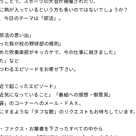
うことで、スポーツの大会が開催されたり、
習に熱が入っているという方も多いのではないでしょうか？
、今日のテーマは「部活」。
部活の思い出」
った我が校の野球部の規則」
めた吹奏楽部がキッカケで、今の仕事に就きました」
た」など
つわるエピソードをお寄せ下さい。
近で起こったエピソード」
近気になっていること」「番組への感想・御意見」
袋」のコーナーへのメール・ＦＡＸ、
にするような「タフな歌」のリクエストもお待ちしています
・ファクス・お葉書を下さったすべての中から