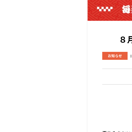
８
お知らせ
8