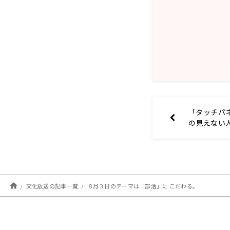
「タッチパ
の見えない
セシビリテ
文化放送の記事一覧
８月３日のテーマは「部活」に こだわる。