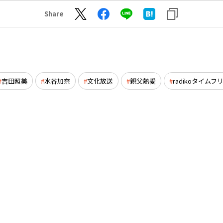
Share
吉田照美
水谷加奈
文化放送
親父熱愛
radikoタイムフ