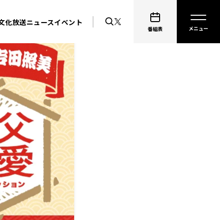
文化放送ニュース
イベント
番組表