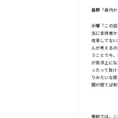
長野
「身内か
小塚
「この話
当に支持者か
改革してない
んが考えるの
うことで今、
が急浮上にな
ったって負け
りみたいな感
間が経てば有
番組では
、
こ