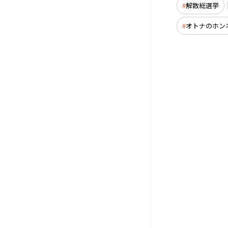
解散総選挙
オトナのホン