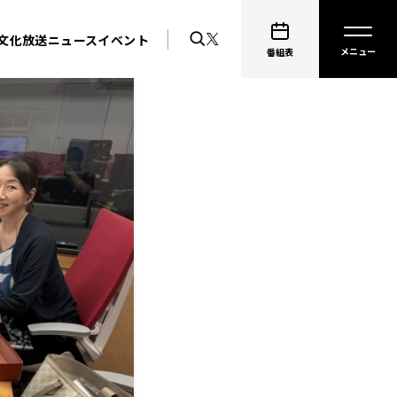
文化放送ニュース
イベント
番組表