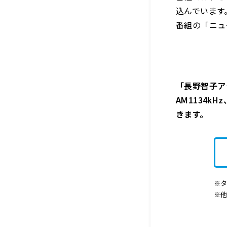
込んでいます
番組の「ニュ
「長野智子アッ
AM1134k
きます。
※タ
※