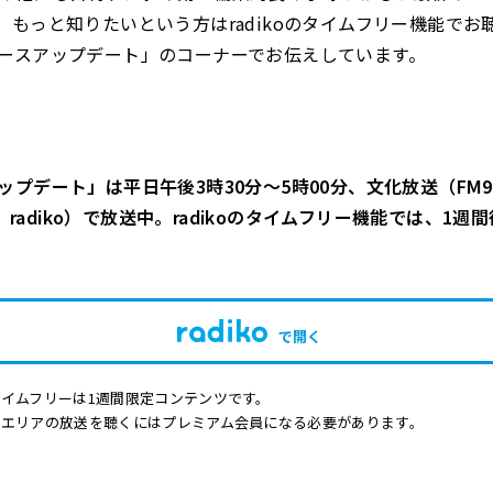
。
もっと知りたいという方は
radiko
のタイムフリー機能でお
ースアップデート」のコーナーでお伝えしています。
プデート」は平日午後3時30分～5時00分、文化放送（FM91
Hz、radiko）で放送中。radikoのタイムフリー機能では、1
で開く
イムフリーは1週間限定コンテンツです。
他エリアの放送を聴くにはプレミアム会員になる必要があります。