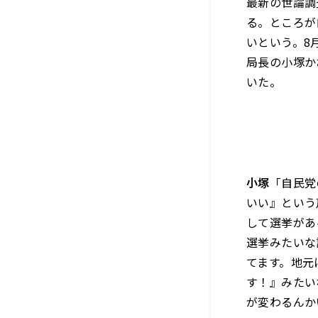
最新の世論調
る。ところが
いという。8
局長の小塚か
いた。
小塚
「自民党
いい』という
して選挙があ
選挙みたいな
てます。地元
す！』みたい
が変わるんか