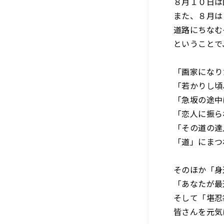
８月１０日は
また、８月は
道路にちなむ
ということで
「画家になり
「若かりし頃
「急坂の途中
「恋人に振ら
「その道の達
「道」にまつ
そのほか「身
「あなたが最
そして「堪忍
皆さんを元気