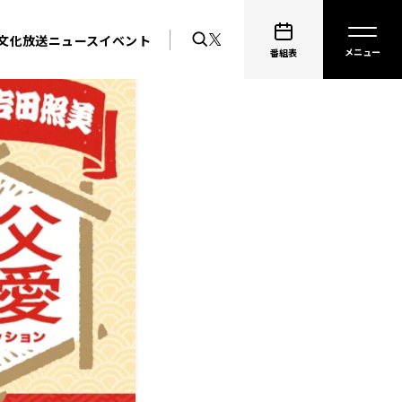
文化放送ニュース
イベント
番組表