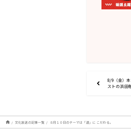
8/9（金）
ストの浜田
文化放送の記事一覧
８月１０日のテーマは「道」に こだわる。