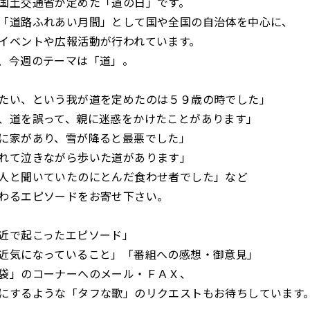
国土交通省が定めた「道の日」です。
「道路ふれあい月間」として国や全国の自治体を中心に、
イベントや広報活動が行われています。
、今週のテーマは「道」。
たい、という我が道を定めたのは５９歳の時でした」
、道を誤って、親に迷惑をかけたことがあります」
に家があり、雪が降ると最悪でした」
れて泣きながら歩いた道があります」
人と聞いていたのにとんだ食わせ者でした」など
わるエピソードをお寄せ下さい。
近で起こったエピソード」
近気になっていること」「番組への感想・御意見」
袋」のコーナーへのメール・ＦＡＸ、
にするような「タフな歌」のリクエストもお待ちしています