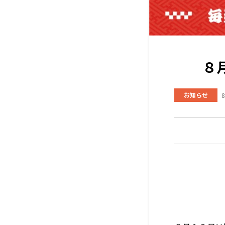
８
お知らせ
8