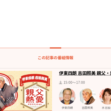
この記事の番組情報
伊東四朗 吉田照美 親父・
土 15:00～17:00
伊東四朗
吉田照美
水谷加