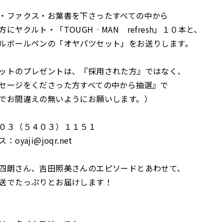
・ファクス・お葉書を下さったすべての中から
にヤクルト・「TOUGH‐MAN refresh」１０本と、
ルボールペンの「オヤパツセット」をお送りします。
ットのプレゼントは、『採用された方』ではなく、
セージをくださった方すべての中から抽選』で
でお間違えの無いようにお願いします。）
０３（５４０３）１１５１
yaji@joqr.net
四朗さん、吉田照美さんのエピソードとあわせて、
送でたっぷりとお届けします！