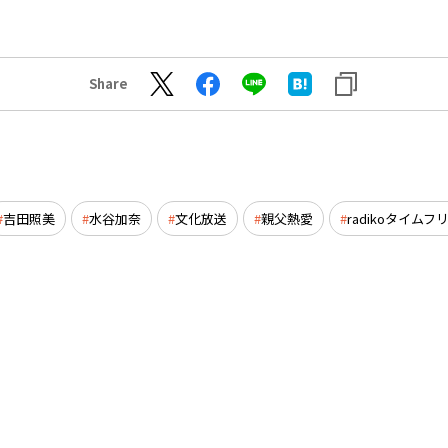
Share
吉田照美
水谷加奈
文化放送
親父熱愛
radikoタイムフ