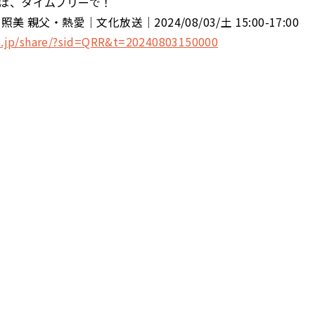
は、タイムフリーで！
美 親父・熱愛│文化放送│2024/08/03/土 15:00-17:00
ko.jp/share/?sid=QRR&t=20240803150000