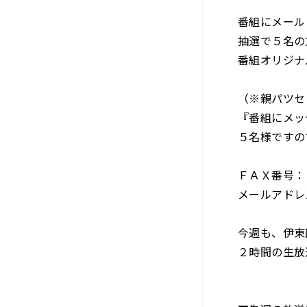
番組にメール
抽選で５名の方
番組オリジナ
（※親パツセ
『番組にメッ
５名様ですの
ＦＡＸ番号：
メールアドレス：o
今週も、伊東
２時間の生放