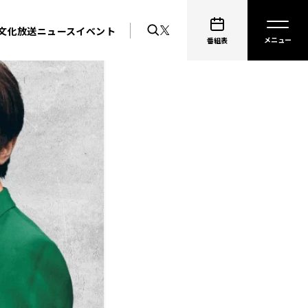
文化放送ニュース
イベント
番組表