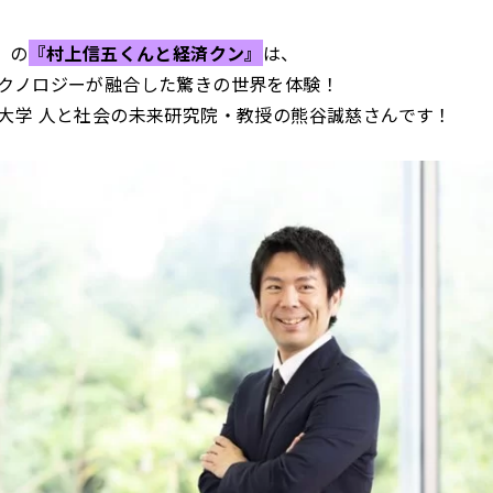
）の
『村上信五くんと経済クン』
は、
クノロジーが融合した驚きの世界を体験！
大学 人と社会の未来研究院・教授の熊谷誠慈さんです！