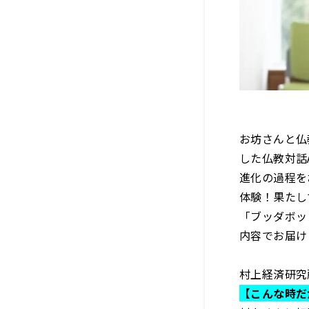
お坊さんと仏
した仏教対話A
進化の過程を
体験！果たし
「ブッダボッ
内容でお届け
村上経済研究
【こんな時だ