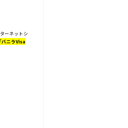
ターネットシ
「バニラVisa