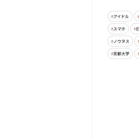
アイドル
スマホ
ノウタス
京都大学