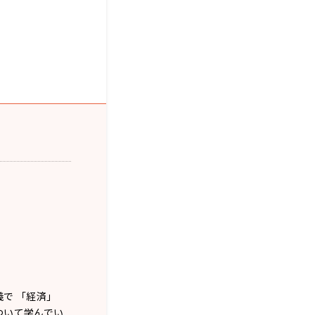
で 「経済」
ついて学んでい