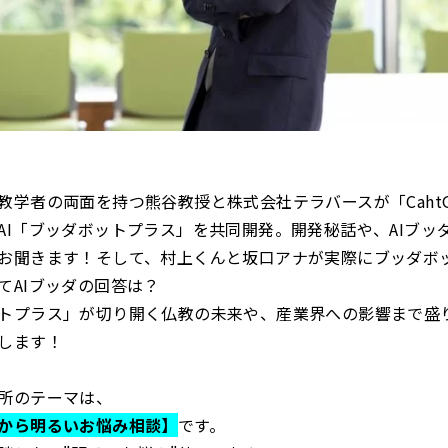
教学者の両面を持つ熊谷教授と株式会社テラバースが「Caht
I「ブッダボットプラス」を共同開発。開発秘話や、AIブ
お聞きます！そして、村上くんと坂口アナが実際にブッダボ
てAIブッダの回答は？
トプラス」が切り開く仏教の未来や、産業界への影響まで盛
します！
所のテーマは、
から明るいお悩み相談】
です。