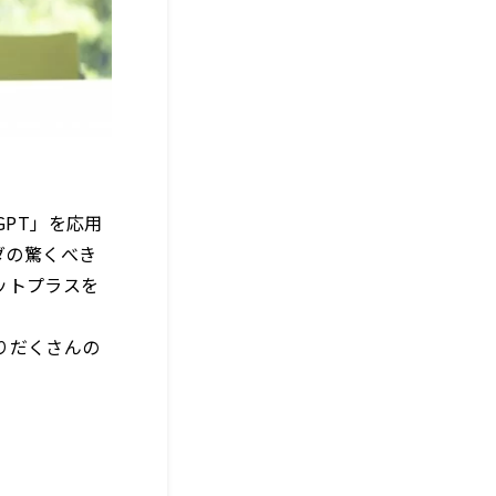
GPT」を応用
ッダの驚くべき
ットプラスを
りだくさんの