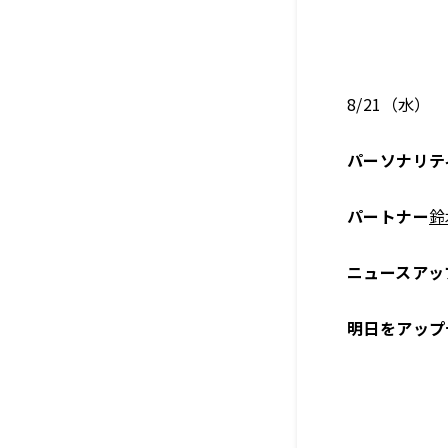
8/21（水）
パーソナリテ
パートナー
鈴
ニュースアッ
明日をアップ