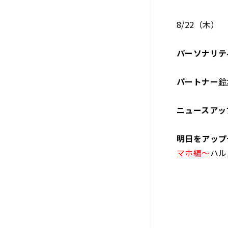
8/22（木）
パーソナリテ
パートナー
鈴
ニュースアッ
明日をアップ
マホ編～
ハル