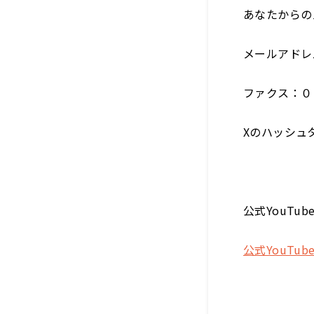
あなたからの
メールアドレ
ファクス：０
Xのハッシュ
公式YouT
公式YouTu