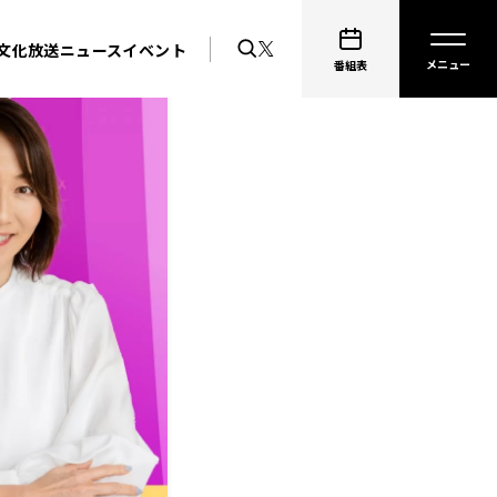
文化放送ニュース
イベント
番組表