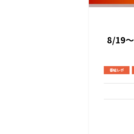
8/1
番組レポ