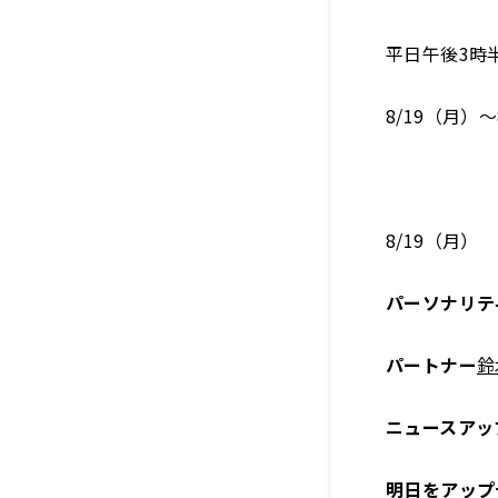
平日午後3時
8/19（月）
8/19（月）
パーソナリテ
パートナー
鈴
ニュースアッ
明日をアップ