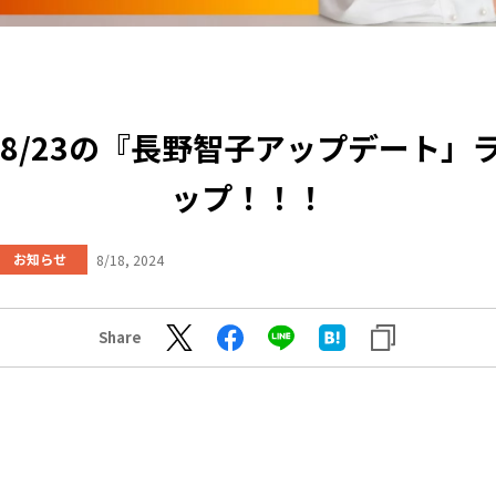
9～8/23の『長野智子アップデート」
ップ！！！
お知らせ
8/18, 2024
Share