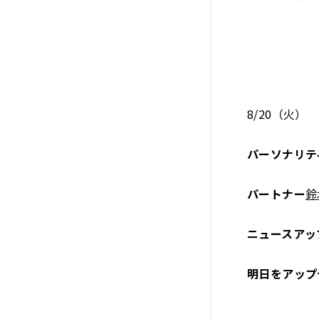
8/20（火）
パーソナリテ
パートナー
鈴
ニュースアッ
明日をアップ