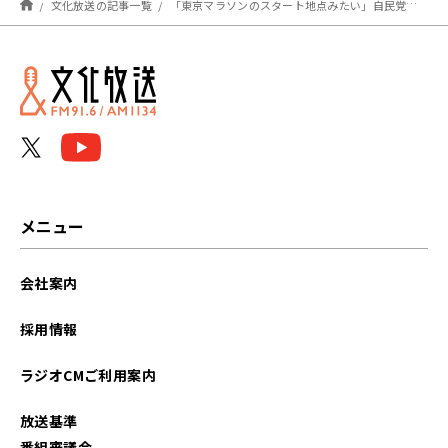
文化放送の記事一覧
「東京マラソンのスタート地点みたい」自民党総裁選、顔ぶれにも様々なタイプが？
メニュー
会社案内
採用情報
ラジオCMご利用案内
放送基準
番組審議会