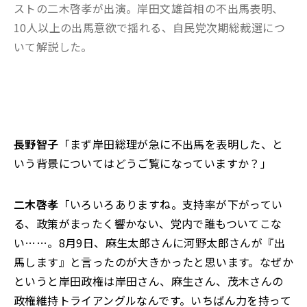
ストの二木啓孝が出演。岸田文雄首相の不出馬表明、
10人以上の出馬意欲で揺れる、自民党次期総裁選につ
いて解説した。
長野智子
「まず岸田総理が急に不出馬を表明した、と
いう背景についてはどうご覧になっていますか？」
二木啓孝
「いろいろありますね。支持率が下がってい
る、政策がまったく響かない、党内で誰もついてこな
い……。8月9日、麻生太郎さんに河野太郎さんが『出
馬します』と言ったのが大きかったと思います。なぜか
というと岸田政権は岸田さん、麻生さん、茂木さんの
政権維持トライアングルなんです。いちばん力を持って