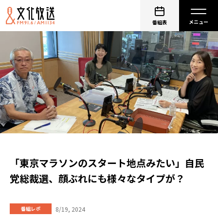
番組表
「東京マラソンのスタート地点みたい」自民
党総裁選、顔ぶれにも様々なタイプが？
8/19, 2024
番組レポ