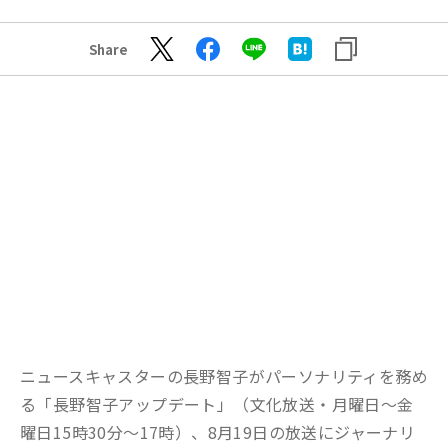
Share
ニュースキャスターの長野智子がパーソナリティを務め
る「長野智子アップデート」（文化放送・月曜日～金
曜日15時30分～17時）、8月19日の放送にジャーナリ