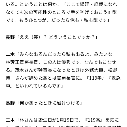
いる。ということは何か。『ここで総理・総裁になれ
なくても次の可能性のところで手を挙げておこう』型
です。もうひとつが、だったら俺も・私も型です」
長野
「ええ（笑）？ どういうことですか？」
二木
「みんな出るんだったら私も出るよ、みたいな。
林芳正官房長官、この人は優秀です。なんでもこなせ
る。茂木さんが幹事長になったときは外務大臣、松野
博一さんが辞めたあとは官房長官に。『119番』『救急
車』といわれているんです」
長野
「何かあったときに駆けつける」
二木
「林さんは誕生日が1月19日で、『119番』を気に