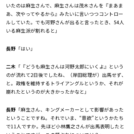
いたのは麻生さんで、麻生さんは茂木さんを『まあま
あ、次やってやるから』みたいに言いつつコントロー
ルしていた。でも河野さんが出ると言ったとき、54人
いる麻生派が割れると」
長野
「はい」
二木
「『どうも麻生さんは河野太郎にいくよ』という
のが流れて2日後でしたね、（岸田総理が）出馬せず、
と。政権を維持するトライアングルというか、それが
崩れたというのが大きかったかなと」
長野
「麻生さん、キングメーカーとして影響があった
ということですね。それでいま、“意欲”というかたち
で11人ですか。先ほど小林鷹之さんが出馬表明したと