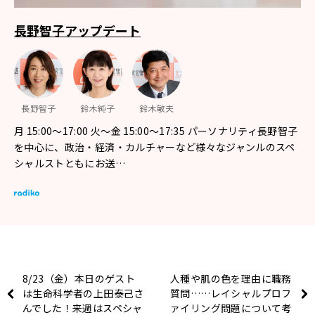
長野智子アップデート
長野智子
鈴木純子
鈴木敏夫
月 15:00～17:00 火～金 15:00～17:35 パーソナリティ長野智子
を中心に、政治・経済・カルチャーなど様々なジャンルのスペ
シャルストともにお送…
8/23（金）本日のゲスト
人種や肌の色を理由に職務
は生命科学者の上田泰己さ
質問……レイシャルプロフ
んでした！来週はスペシャ
ァイリング問題について考