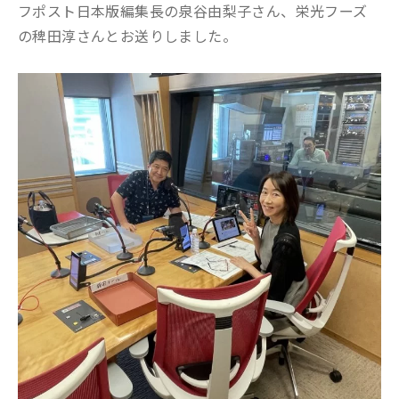
フポスト日本版編集長の泉谷由梨子さん、栄光フーズ
の稗田淳さんとお送りしました。