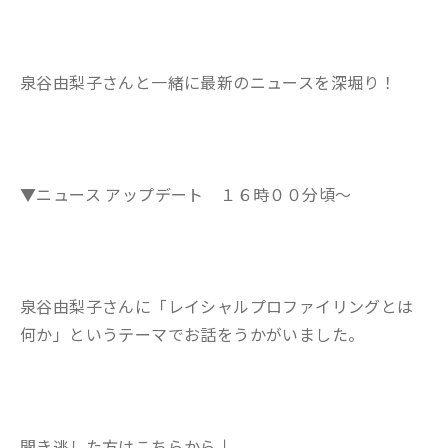
泉谷由梨子さんと一緒に最新のニュースを深堀り
！
▼ニュース アップデート １６時００分頃～
泉谷由梨子さんに「レイシャルプロファイリングとは
何か」というテーマでお話をうかがいました。
聞き逃した方はこちらから↓