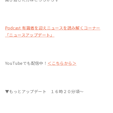
Podcast 有識者を迎えニュースを読み解くコーナー
「ニュースアップデート」
YouTubeでも配信中！
＜こちらから＞
▼もっとアップデート １６時２０分頃～