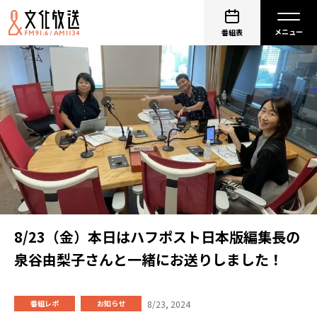
番組表
8/23（金）本日はハフポスト日本版編集長の
泉谷由梨子さんと一緒にお送りしました！
8/23, 2024
番組レポ
お知らせ