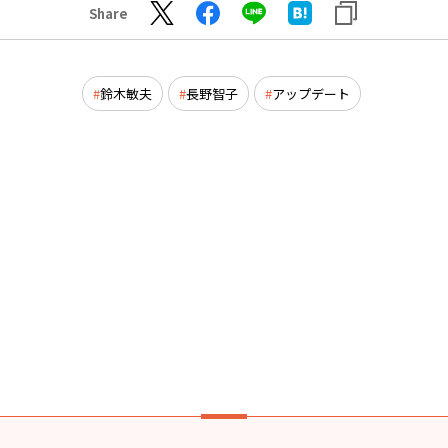
Share
鈴木敏夫
長野智子
アップデート