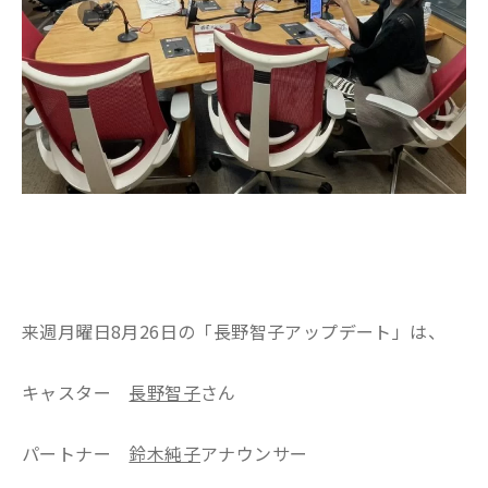
来週月曜日8月26日の「長野智子アップデート」は、
キャスター
長野智子
さん
パートナー
鈴木純子
アナウンサー