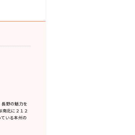
、長野の魅力を
は南北に２１２
っている本州の