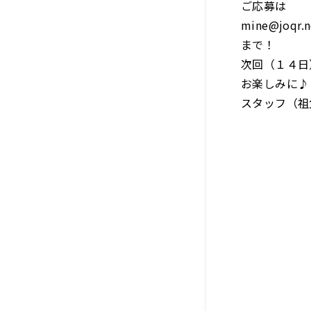
ご応募は
mine@joqr.n
まで！
次回（１４日
お楽しみに♪
スタッフ（祖