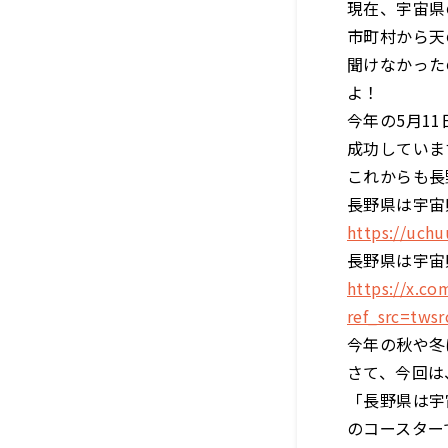
現在、宇宙県
市町村から天
聞けなかった
よ！
今年の5月1
成功していま
これからも長
長野県は宇宙
https://uchu
長野県は宇宙
https://x.c
ref_src=tw
今年の秋や冬
さて、今回は
「長野県は宇
のコースター