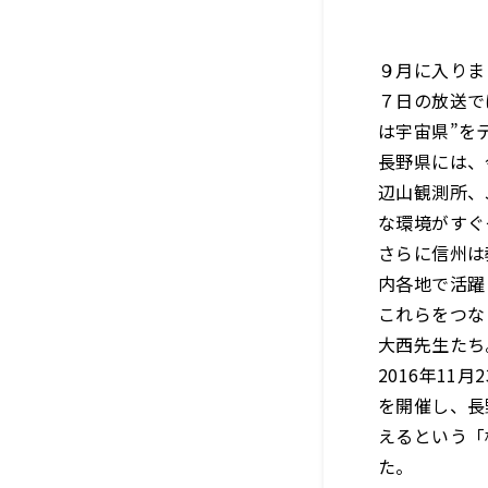
９月に入りま
７日の放送で
は宇宙県”を
長野県には、
辺山観測所、
な環境がすぐ
さらに信州は
内各地で活躍
これらをつな
大西先生たち
2016年1
を開催し、長
えるという「
た。