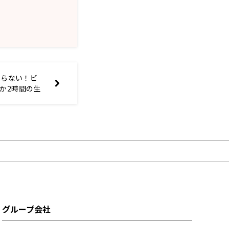
わらない！ビ
か2時間の生
地獄
グループ会社