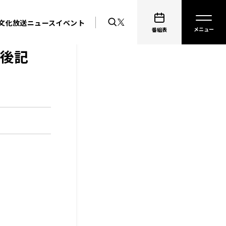
文化放送ニュース
イベント
番組表
後記