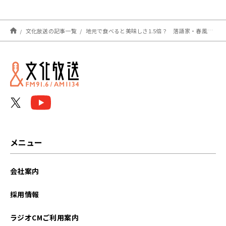
らせない」
文化放送の記事一覧
地元で食べると美味しさ1.5倍？ 落語家・春風亭一蔵が語る地方グルメの魅力
メニュー
会社案内
採用情報
ラジオCMご利用案内