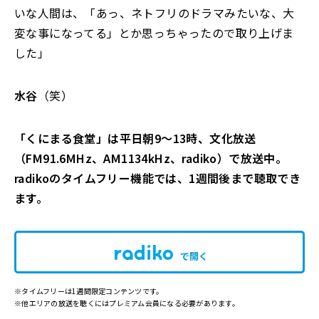
いな人間は、「あっ、ネトフリのドラマみたいな、大
変な事になってる」とか思っちゃったので取り上げま
した」
水谷
（笑）
「くにまる食堂」は平日朝9～13時、文化放送
（FM91.6MHz、AM1134kHz、radiko）で放送中。
radikoのタイムフリー機能では、1週間後まで聴取でき
ます。
で開く
※タイムフリーは1週間限定コンテンツです。
※他エリアの放送を聴くにはプレミアム会員になる必要があります。