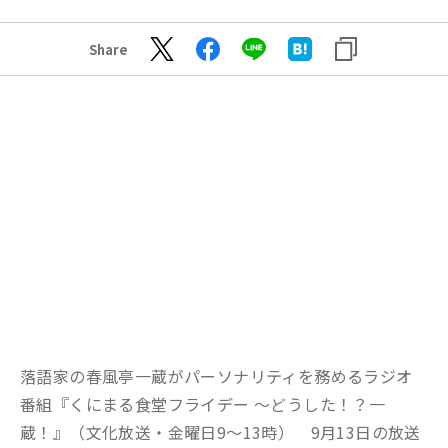
Share
落語家の春風亭一蔵がパーソナリティを務めるラジオ
番組『くにまる食堂フライデー ～どうした！？一
蔵！』（文化放送・金曜日9〜13時） 9月13日の放送