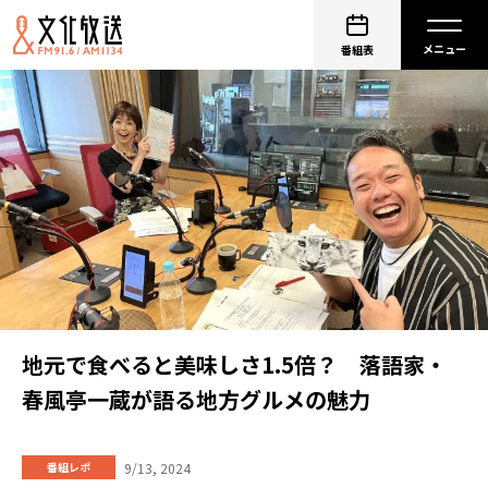
番組表
地元で食べると美味しさ1.5倍？ 落語家・
春風亭一蔵が語る地方グルメの魅力
9/13, 2024
番組レポ