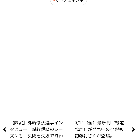
【西武】外崎修汰選手イン
9/13（金）最新刊『報道
タビュー 試行錯誤のシー
協定』が発売中の小説家、
ズンも「失敗を失敗で終わ
初瀬礼さんが登場。