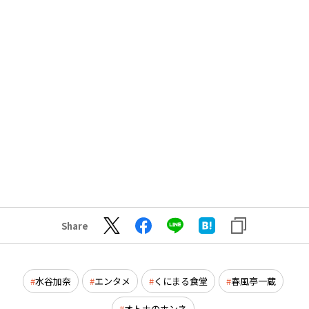
Share
水谷加奈
エンタメ
くにまる食堂
春風亭一蔵
オトナのホンネ