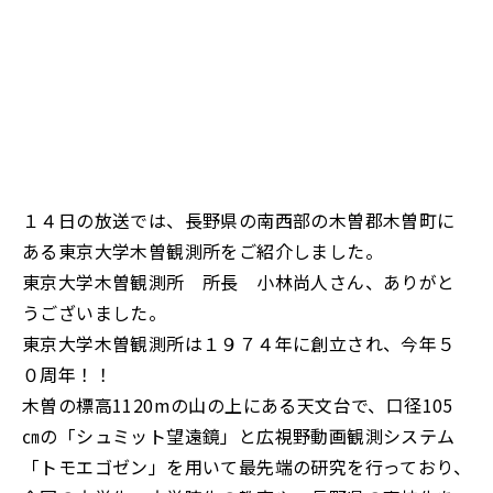
１４日の放送では、長野県の南西部の木曽郡木曽町に
ある東京大学木曽観測所をご紹介しました。
東京大学木曽観測所 所長 小林尚人さん、ありがと
うございました。
東京大学木曽観測所は１９７４年に創立され、今年５
０周年！！
木曽の標高1120mの山の上にある天文台で、口径105
㎝の「シュミット望遠鏡」と広視野動画観測システム
「トモエゴゼン」を用いて最先端の研究を行っており、