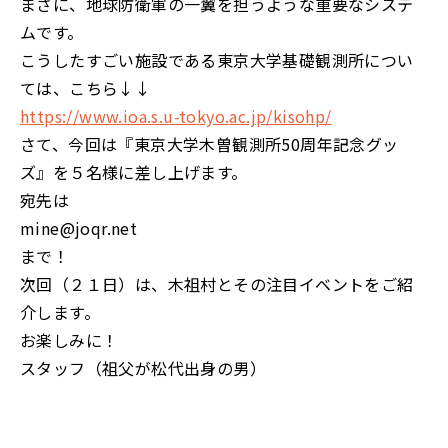
まさに、地球防衛軍の一翼を担うような重要なシステ
ムです。
こうしたすごい施設である東京大学基礎観測所につい
ては、こちら↓↓
https://www.ioa.s.u-tokyo.ac.jp/kisohp/
さて、今回は『東京大学木曽観測所50周年記念グッ
ズ』を５名様に差し上げます。
宛先は
mine@joqr.net
まで！
次回（２１日）は、木祖村とその注目イベントをご紹
介します。
お楽しみに！
スタッフ（祖父が松代出身の男）