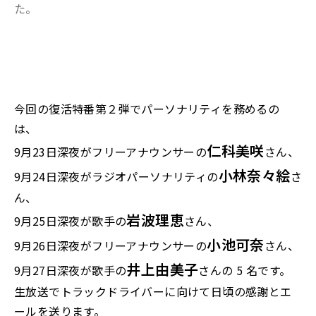
た。
今回の復活特番第２弾でパーソナリティを務めるの
は、
仁科美咲
9月23日深夜がフリーアナウンサーの
さん、
小林奈々絵
9月24日深夜がラジオパーソナリティの
さ
ん、
岩波理恵
9月25日深夜が歌手の
さん、
小池可奈
9月26日深夜がフリーアナウンサーの
さん、
井上由美子
9月27日深夜が歌手の
さんの 5 名です。
生放送でトラックドライバーに向けて日頃の感謝とエ
ールを送ります。