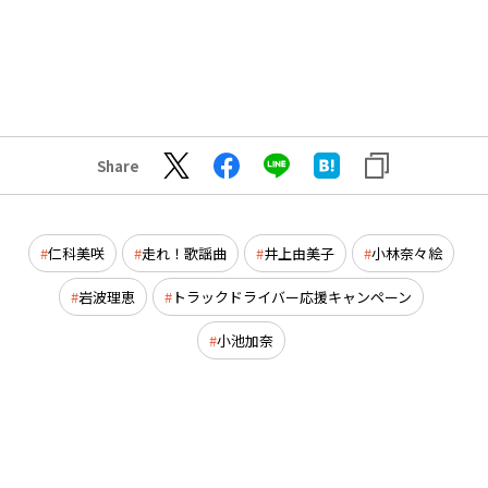
Share
仁科美咲
走れ！歌謡曲
井上由美子
小林奈々絵
岩波理恵
トラックドライバー応援キャンペーン
小池加奈