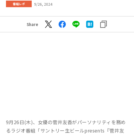
9/26, 2024
番組レポ
Share
9月26日(木)、女優の菅井友香がパーソナリティを務め
るラジオ番組「サントリー生ビールpresents『菅井友