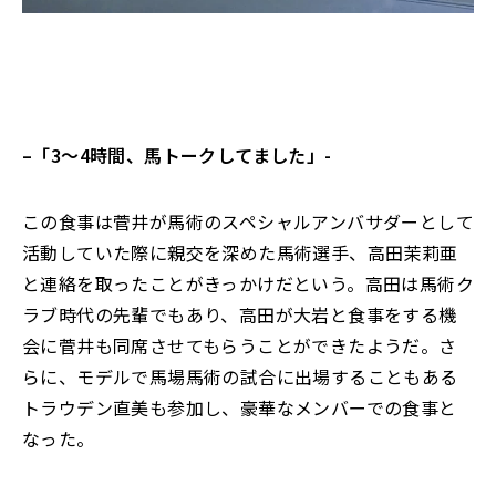
–
「3〜4時間、馬トークしてました」-
この食事は菅井が馬術のスペシャルアンバサダーとして
活動していた際に親交を深めた馬術選手、高田茉莉亜
と連絡を取ったことがきっかけだという。高田は馬術ク
ラブ時代の先輩でもあり、高田が大岩と食事をする機
会に菅井も同席させてもらうことができたようだ。さ
らに、モデルで馬場馬術の試合に出場することもある
トラウデン直美も参加し、豪華なメンバーでの食事と
なった。