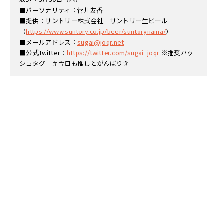
■パーソナリティ：菅井友香
■提供：サントリー株式会社 サントリー生ビール
（
https://www.suntory.co.jp/beer/suntorynama/
）
■メールアドレス：
sugai@joqr.net
■公式Twitter：
https://twitter.com/sugai_joqr
※推奨ハッ
シュタグ ＃今日も推しとがんばりき