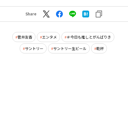
Share
菅井友香
エンタメ
＃今日も推しとがんばりき
サントリー
サントリー生ビール
乾杯