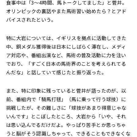
食事中は「3〜4時間、馬トークしてました」と菅井。
オリンピックの裏話やまた馬術習い始めたら？とアド
バイスされたという。
特に大岩については、イギリスを拠点に活動してきた
中、銅メダル獲得後は日本にしばらく滞在し、メディ
ア対応や、番組出演など、馬術の普及活動に力を注い
でおり、「すごく日本の馬術界のことを考えられてる
んだな」と話していて感じたと振り返った。
また、特に印象に残っていると菅井が語ったのが、以
前、番組内で「騎馬打毬」（馬に乗って行う球技）に
挑戦したが、その難しさに「球技があまり得意じゃな
いんです」とこぼしたところ、大岩から「いや、それ
は思い込んでるだけだよ。やっぱり苦手とか思っちゃ
うと脳がそう認識しちゃって、できることもできなくな