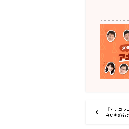
【アナコラ
会いも旅行