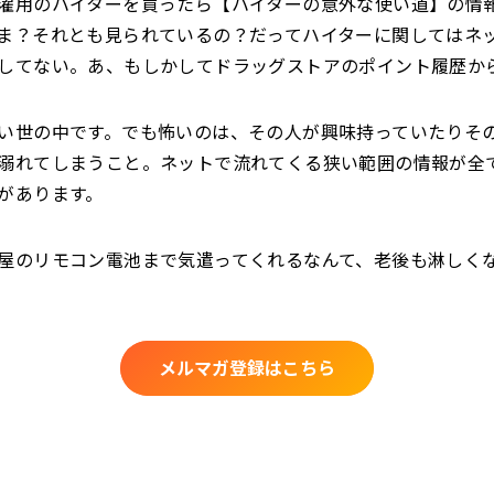
濯用のハイターを買ったら【ハイターの意外な使い道】の情
ま？それとも見られているの？だってハイターに関してはネ
してない。あ、もしかしてドラッグストアのポイント履歴か
い世の中です。でも怖いのは、その人が興味持っていたりそ
溺れてしまうこと。ネットで流れてくる狭い範囲の情報が全
があります。
屋のリモコン電池まで気遣ってくれるなんて、老後も淋しく
メルマガ登録はこちら