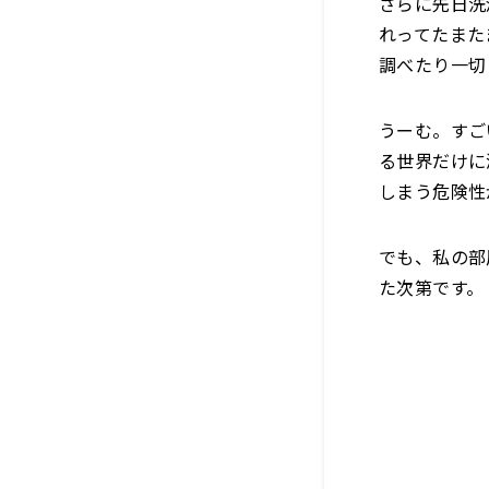
さらに先日洗
れってたまた
調べたり一切
うーむ。すご
る世界だけに
しまう危険性
でも、私の部
た次第です。