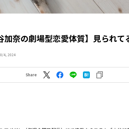
谷加奈の劇場型恋愛体質】見られて
0/4, 2024
Share