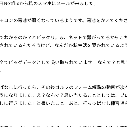
日Netflixから私のスマホにメールが来ました。
モコンの電池が弱くなっているようです。電池をかえてくだ
でわかるのか？とビックリ。ま、ネットで繋がってるからこ
されているんだろうけど、なんだか私生活を覗かれているよ
全てビッグデータとして吸い取られています。 なんで？と思
。
ぱなしに行ったら、その後ゴルフのフォーム解説の動画が次
うになりました。え？なんで？思い当たることとしては、ブ
しに行きました」と書いたこと。あと、打ちっぱなし練習場