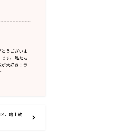
がとうございま
です。 私たち
送が大好き！ラ
…
谷区、路上飲