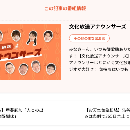
この記事の番組情報
文化放送アナウンサーズ
その他の主な出演者
みなさーん、いつも御愛聴あり
す！【文化放送アナウンサーズ】
アナウンサーはとにかく文化放
ジオが大好き！ 気持ちはいつも
ム】甲斐彩加「人との出
【お天気気象転結】渋
の醍醐味」
みは条例で365日禁止に