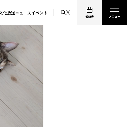
文化放送ニュース
イベント
番組表