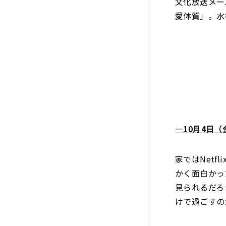
文化放送メー
愛体質」。水
―10月4日
家ではNet
かく面白かっ
見られるだろ
けで過ごすの