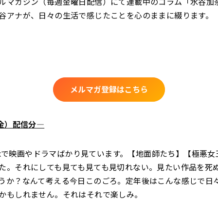
ルマガジン（毎週金曜日配信）にて連載中のコラム「水谷加
谷アナが、日々の生活で感じたことを心のままに綴ります。
メルマガ登録はこちら
（金）配信分―
flixで映画やドラマばかり見ています。【地面師たち】【極悪
た。それにしても見ても見ても見切れない。見たい作品を死
うか？なんて考える今日このごろ。定年後はこんな感じで日
かもしれません。それはそれで楽しみ。