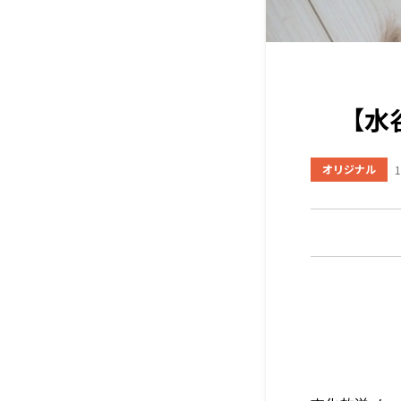
【水
オリジナル
1