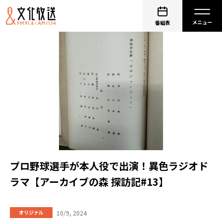
番組表
プロ野球選手が本人役で出演！異色ラジオド
ラマ【アーカイブの森 探訪記#13】
10/9, 2024
オリジナル