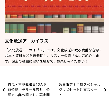
文化放送アーカイブス
「文化放送アーカイブス」では、文化放送に眠る貴重な音源・
台本・資料などを再発掘し、リスナーの皆さんにご紹介しま
す。過去の番組に思いを馳せて、お楽しみください！…
自民・不記載議員12人を
数量限定！浜祭スペシャル
非公認…ラサール石井「公
グッズセット注文スター
認でも非公認でも、裏金問
ト！
題を解明してほしい」