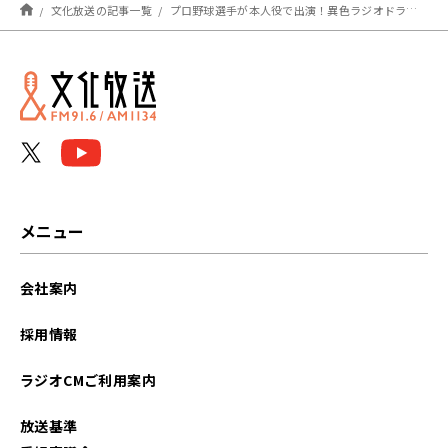
文化放送の記事一覧
プロ野球選手が本人役で出演！異色ラジオドラマ【アーカイブの森 探訪記#13】
メニュー
会社案内
採用情報
ラジオCMご利用案内
放送基準