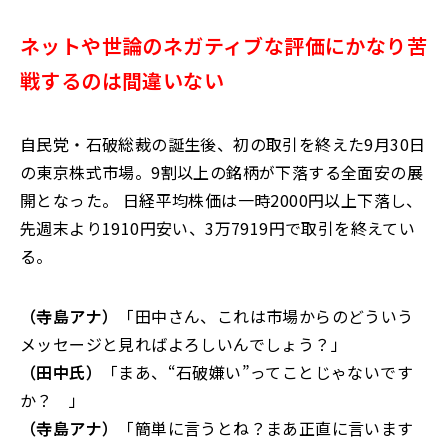
ネットや世論のネガティブな評価にかなり苦
戦するのは間違いない
自民党・石破総裁の誕生後、初の取引を終えた9月30日
の東京株式市場。9割以上の銘柄が下落する全面安の展
開となった。 日経平均株価は一時2000円以上下落し、
先週末より1910円安い、3万7919円で取引を終えてい
る。
（寺島アナ）
「田中さん、これは市場からのどういう
メッセージと見ればよろしいんでしょう？」
（田中氏）
「まあ、“石破嫌い”ってことじゃないです
か？ 」
（寺島アナ）
「簡単に言うとね？まあ正直に言います