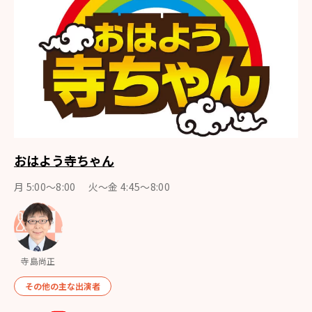
おはよう寺ちゃん
月 5:00～8:00 火～金 4:45～8:00
寺島尚正
その他の主な出演者