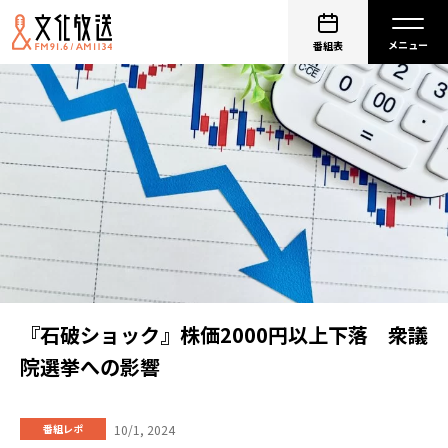
番組表
『石破ショック』株価2000円以上下落 衆議
院選挙への影響
10/1, 2024
番組レポ