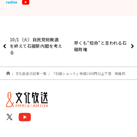
10/1（火）自民党総裁選
早くも“短命”と言われる石
を終えて石破新内閣を考え
破政権
る
文化放送の記事一覧
『石破ショック』株価2000円以上下落 衆議院選挙への影響