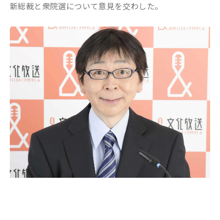
新総裁と衆院選について意見を交わした。