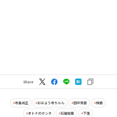
Share
寺島尚正
おはよう寺ちゃん
田中秀臣
株価
オトナのホンネ
石破総裁
下落