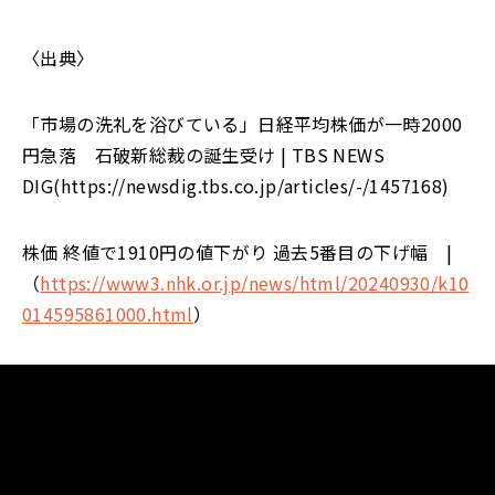
〈出典〉
「市場の洗礼を浴びている」日経平均株価が一時2000
円急落 石破新総裁の誕生受け
| TBS NEWS
DIG
(
https://newsdig.tbs.co.jp/articles/-/1457168
)
株価 終値で1910円の値下がり 過去5番目の下げ幅
|
（
https://www3.nhk.or.jp/news/html/20240930/k10
014595861000.html
）