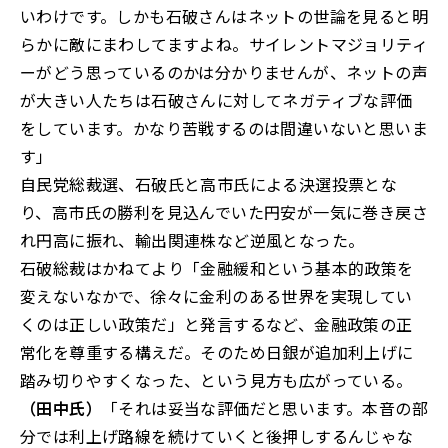
いわけです。しかも石破さんはネットの世論を見ると明
らかに敵にまわしてますよね。サイレントマジョリティ
ーがどう思っているのかは分かりませんが、ネットの声
が大きい人たちは石破さんに対してネガティブな評価
をしています。かなり苦戦するのは間違いないと思いま
す」
自民党総裁選、石破氏と高市氏による決選投票とな
り、高市氏の勝利を見込んでいた円安が一気に巻き戻さ
れ円高に振れ、輸出関連株など逆風となった。
石破総裁はかねてより「金融緩和という基本的政策を
変えないなかで、徐々に金利のある世界を実現してい
くのは正しい政策だ」と発言するなど、金融政策の正
常化を尊重する構えだ。そのため日銀が追加利上げに
踏み切りやすくなった、という見方も広がっている。
（田中氏）
「それは妥当な評価だと思います。本音の部
分では利上げ路線を続けていくと後押しするんじゃな