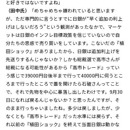
と好きではないですよね」
（田中氏）
「めちゃめちゃ嫌われていると思います
が、ただ専門的に言うとすでに日銀が“早く追加の利上
げはしないだろう”という観測があったなかで、マーケ
ットは日銀のインフレ目標政策を信じていないので自
分たちの思惑で売り買いをしています。こないだの『植
田ショック』がありましたから、日銀は追加利上げを
先送りするんじゃないか？しかも総裁選で高市さんが
総裁になる可能性があるから『高市トレード』ってい
う感じで39000円台後半まで行って40000円に伺うとこ
ろまで行ったところで蓋を開けたら石破さんってこと
で、それで先物を中心に暴落し出したわけです。9月30
日になれば戻るんじゃないか？と思ったんですが、そ
のまま行っちゃいましたね。多少は戻しましたが、少
なくとも『高市トレード』だった水準には戻らず、そ
れ以前の『植田ショック』を終えて当面日銀は動かな