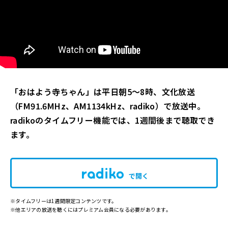
「おはよう寺ちゃん」は平日朝5～8時、文化放送
（FM91.6MHz、AM1134kHz、radiko）
で放送中。
radikoのタイムフリー機能では、1週間後まで聴取でき
ます。
で開く
※タイムフリーは1週間限定コンテンツです。
※他エリアの放送を聴くにはプレミアム会員になる必要があります。