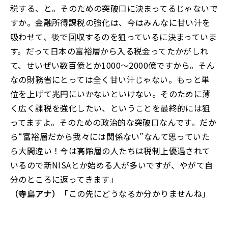
税する、と。そのための突破口に決まってるじゃないで
すか。金融所得課税の強化は、今はみんなに甘い汁を
吸わせて、後で回収するのを狙っているに決まっていま
す。だって日本の富裕層から入る税金ってたかがしれ
て、せいぜい数百億とか1000～2000億ですから。そん
なの財務省にとっては全く甘い汁じゃない。もっと単
位を上げて兆円にいかないといけない。そのために薄
く広く課税を強化したい、ということを最終的には狙
ってますよ。そのための政治的な突破口なんです。だか
ら“富裕層だから我々には関係ない”なんて思っていた
ら大間違い！今は高齢層の人たちは税制上優遇されて
いるので新NISAとか始める人が多いですが、やがて自
分のところに返ってきます」
（寺島アナ）
「この先にどうなるか分かりませんね」