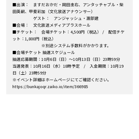
■出演： ますだおかだ・岡田圭右、アンタッチャブル・柴
田英嗣、甲斐彩加（文化放送アナウンサー）
ゲスト： アンジャッシュ・渡部建
■会場： 文化放送メディアプラスホール
■チケット： 会場チケット：4,500円（税込） / 配信チケ
ット：1,800円（税込）
※別途システム手数料がかかります。
■会場チケット 抽選スケジュール
抽選応募期間：10月6日（日）～10月13日（日）23時59分
当選発表：10月16日（水）18時予定 / 入金期限：10月19
日（土）23時59分
※イベント詳細はホームページにてご確認ください。
https://bunkajoqr.zaiko.io/item/366985