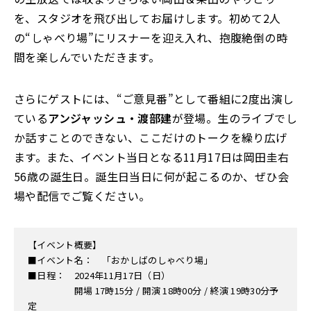
を、スタジオを飛び出してお届けします。初めて2人
の“しゃべり場”にリスナーを迎え入れ、抱腹絶倒の時
間を楽しんでいただきます。
さらにゲストには、“ご意見番”として番組に2度出演し
ている
アンジャッシュ・渡部建
が登場。生のライブでし
か話すことのできない、ここだけのトークを繰り広げ
ます。また、イベント当日となる11月17日は岡田圭右
56歳の誕生日。誕生日当日に何が起こるのか、ぜひ会
場や配信でご覧ください。
【イベント概要】
■イベント名： 「おかしばのしゃべり場」
■日程： 2024年11月17日（日）
開場 17時15分 / 開演 18時00分 / 終演 19時30分予
定