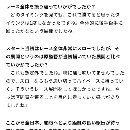
――レース全体を振り返っていかがでしたか？
「どのタイミングを見ても、これで勝てると思ったタ
イミングは1度もなかったですね。全体的に後手後手に
回ったかなという展開でしたね」
――スタート当初はレース全体非常にスローでしたが、そ
の展開というのは原監督が当初描いていた展開と比べ
ていかがでしたか？
「これも想定外でしたね。特に風も吹いてませんでした
ので、スローならもう思い切ってハイペースに持ってい
く、そういうレース展開をしてほしかったですね。や
っぱ区間賞を獲ることを目的に走っていた感じがあり
ましたね」
――ここから全日本、箱根へとより距離の長い駅伝が待っ