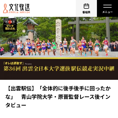
番組表
【出雲駅伝】「全体的に後手後手に回ったか
な」 青山学院大学・原晋監督レース後イン
タビュー