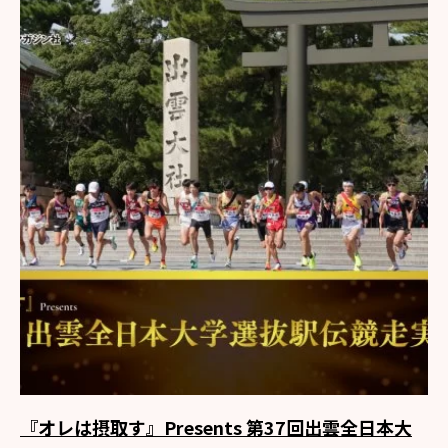
『オレは摂取す』Presents 第37回出雲全日本大