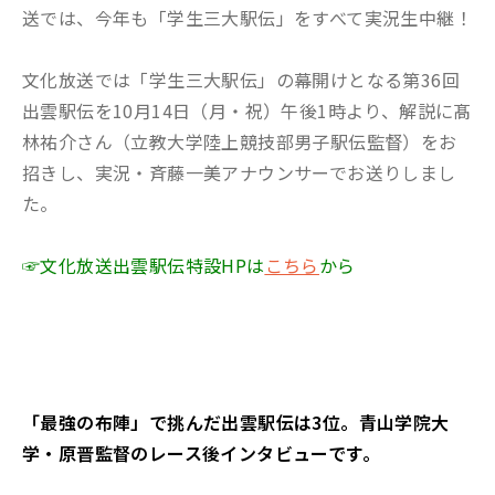
送では、今年も「学生三大駅伝」をすべて実況生中継！
文化放送では「学生三大駅伝」の幕開けとなる第36回
出雲駅伝を10月14日（月・祝）午後1時より、解説に髙
林祐介さん（立教大学陸上競技部男子駅伝監督）をお
招きし、実況・斉藤一美アナウンサーでお送りしまし
た。
☞文化放送出雲駅伝特設HPは
こちら
から
「最強の布陣」で挑んだ出雲駅伝は3位。青山学院大
学・原晋監督のレース後インタビューです。