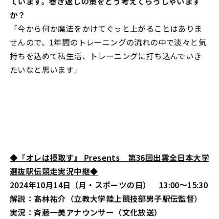
ています。巻き返しの策をどう考えてらっしゃいます
か？
「今から何か魔法をかけてぐっと上がることはありま
せんので、1年間のトレーニングの流れの中で淡々と気
持ちを込めて私生活、トレーニングに打ち込んでいき
たいなと思います」
◆『
オレは摂取す』 Presents 第36回出雲全日本大学
選抜駅伝競走実況中継◆
2024年10月14日（月・スポーツの日） 13:00～15:30
解説：髙林祐介（立教大学陸上競技部男子駅伝監督）
実況：斉藤一美アナウンサー（文化放送）