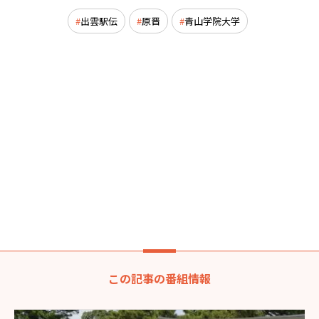
出雲駅伝
原晋
青山学院大学
この記事の番組情報