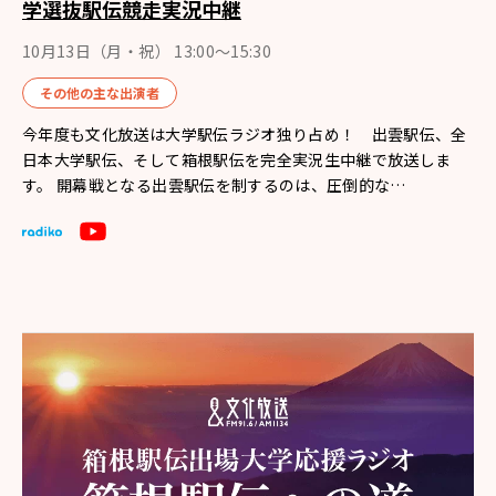
学選抜駅伝競走実況中継
10月13日（月・祝） 13:00〜15:30
その他の主な出演者
今年度も文化放送は大学駅伝ラジオ独り占め！ 出雲駅伝、全
日本大学駅伝、そして箱根駅伝を完全実況生中継で放送しま
す。 開幕戦となる出雲駅伝を制するのは、圧倒的な…