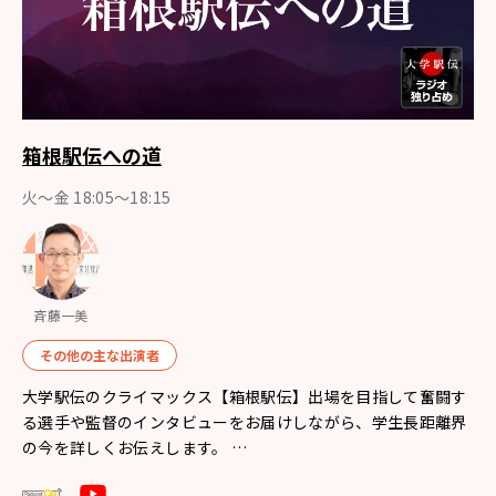
箱根駅伝への道
火～金 18:05～18:15
斉藤一美
その他の主な出演者
大学駅伝のクライマックス【箱根駅伝】出場を目指して奮闘す
る選手や監督のインタビューをお届けしながら、学生長距離界
の今を詳しくお伝えします。 …